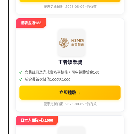
優惠更新日期: 2026-08-09 *仍有效
體驗金送168
王者娛樂城
會員註冊及完成實名審核後，可申請體驗金168
新會員首次儲值1000送1000
立即體驗 →
優惠更新日期: 2026-08-09 *仍有效
日本人團隊+送1000