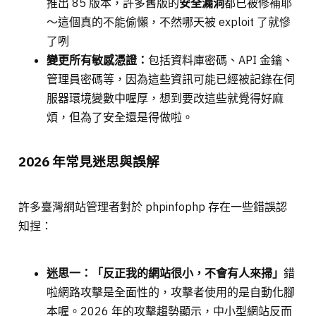
推出 85 版本，許多舊版的
安全漏洞
都已被修補耶
～這個真的不能偷懶，不然哪天被 exploit 了就慘
了咧
變更所有敏感憑證：
包括資料庫密碼、API 金鑰、
管理員密碼等，因為這些資訊可能已經被記錄在伺
服器環境變數中喔厚，想到要改這些就覺得好麻
煩，但為了安全還是得做啦。
2026 年常見迷思與誤解
許多臺灣網站管理者對於 phpinfophp 存在一些錯誤認
知捏：
迷思一：「反正我的網站很小，不會有人來掃」
錯
啦網路攻擊是全面性的，攻擊者使用的是自動化腳
本喔。2026 年的攻擊趨勢顯示，中小型網站反而