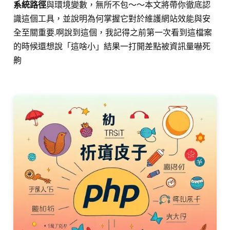
系統路徑
與環境變數，無所不包～～本文將帶你徹底認
識這個工具，並說明為何掌握它對於維護網站效能與安
全至關重要.啊說到這個，我記得之前第一次看到這檔案
的時候還想說「這啥小」結果一打開差點被資訊量嚇死
齁