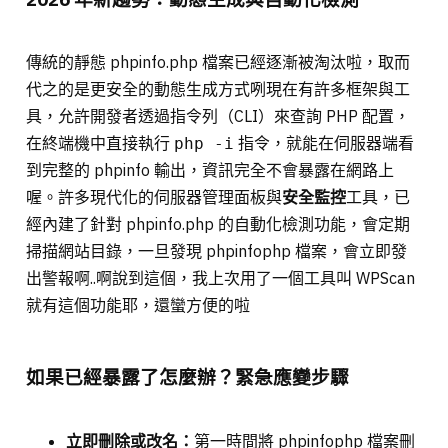
傳統的靜態 phpinfo.php 檔案已經逐漸被淘汰啦，取而
代之的是更安全的動態生成方式咧現在有許多框架與工
具，允許開發者透過指令列（CLI）來查詢 PHP 配置，
在終端機中直接執行
指令，就能在伺服器端看
php -i
到完整的 phpinfo 輸出，資訊完全不會暴露在網路上
喔。許多現代化的伺服器管理面板與
安全監控
工具，已
經內建了針對 phpinfo.php 的自動化檢測功能，會定期
掃描網站目錄，一旦發現 phpinfophp 檔案，會立即發
出警報啊..啊說到這個，我上次用了一個工具叫 WPScan
就有這個功能耶，還蠻方便的啦
如果已經暴露了怎麼辦？緊急應變步驟
立即刪除或改名：
第一時間將 phpinfophp 檔案刪