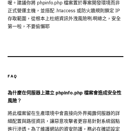
喔。建議你將 phpinfo.php 檔案置於專案開發環境而非
正式營運主機，並搭配 .htaccess 或防火牆規則鎖定 IP
存取範圍，從根本上杜絕資訊外洩風險咧.啊總之，安全
第一啦，不要偷懶耶
FAQ
為什麼在伺服器上建立 phpinfo.php 檔案會造成安全性
風險？
將此檔案留在生產環境中會直接向外界揭露伺服器的詳
細配置與路徑資訊，讓惡意攻擊者更容易針對系統弱點
進行滲透。為了維護網站的資安防護，務必在確認設定