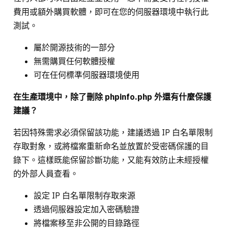
費用或額外購買軟體，即可在您的伺服器環境中執行此
測試。
屬於開源技術的一部分
無需購買任何軟體授權
可在任何標準伺服器環境使用
在生產環境中，除了刪除 phpinfo.php 外還有什麼保護
建議？
若因特殊需求必須保留該功能，建議透過 IP 白名單限制
存取對象，或將檔案重新命名並放置於受密碼保護的目
錄下。這樣既能保留診斷功能，又能有效防止未經授權
的外部人員查看。
設定 IP 白名單限制存取來源
透過伺服器設定加入密碼驗證
將檔案移至非公開的目錄路徑