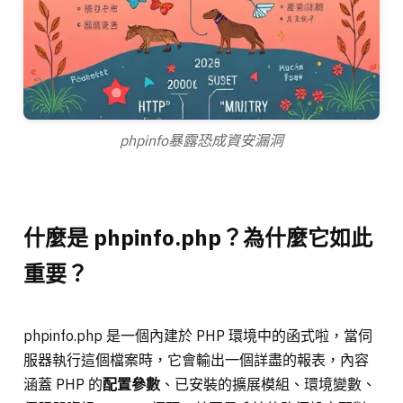
phpinfo暴露恐成資安漏洞
什麼是 phpinfo.php？為什麼它如此
重要？
phpinfo.php 是一個內建於 PHP 環境中的函式啦，當伺
服器執行這個檔案時，它會輸出一個詳盡的報表，內容
涵蓋 PHP 的
配置參數
、已安裝的擴展模組、環境變數、