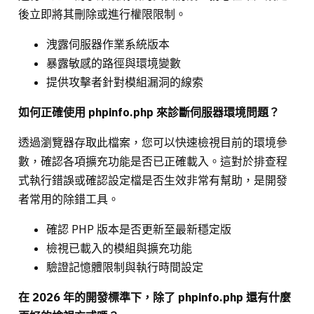
後立即將其刪除或進行權限限制。
洩露伺服器作業系統版本
暴露敏感的路徑與環境變數
提供攻擊者針對模組漏洞的線索
如何正確使用 phpinfo.php 來診斷伺服器環境問題？
透過瀏覽器存取此檔案，您可以快速檢視目前的環境參
數，確認各項擴充功能是否已正確載入。這對於排查程
式執行錯誤或確認設定檔是否生效非常有幫助，是開發
者常用的除錯工具。
確認 PHP 版本是否更新至最新穩定版
檢視已載入的模組與擴充功能
驗證記憶體限制與執行時間設定
在 2026 年的開發標準下，除了 phpinfo.php 還有什麼