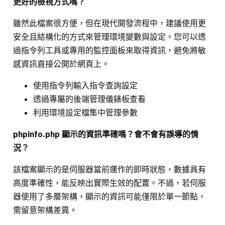
更好的檢視方式嗎？
雖然此檔案很方便，但在現代開發流程中，建議使用更
安全且結構化的方式來管理環境變數與設定。您可以透
過指令列工具或專用的監控面板來取得資訊，避免將敏
感資訊直接公開於網頁上。
使用指令列輸入指令查詢設定
透過專屬的後端管理儀錶板查看
利用環境設定檔集中管理參數
phpinfo.php 顯示的資訊準確嗎？會不會有誤導的情
況？
該檔案顯示的是伺服器當前運作的即時狀態，數據具有
高度準確性，能反映出實際生效的配置。不過，若伺服
器使用了多層架構，顯示的資訊可能僅限於單一節點，
需留意架構差異。