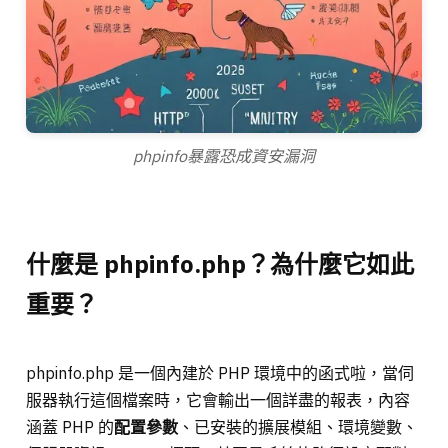
phpinfo暴露恐成資安漏洞
什麼是 phpinfo.php？為什麼它如此
重要？
phpinfo.php 是一個內建於 PHP 環境中的函式啦，當伺
服器執行這個檔案時，它會輸出一個詳盡的報表，內容
涵蓋 PHP 的
配置參數
、已安裝的擴展模組、環境變數、