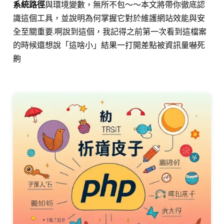
系統路徑
與環境變數，無所不包～～本文將帶你徹底認
識這個工具，並說明為何掌握它對於維護網站效能與安
全至關重要.啊說到這個，我記得之前第一次看到這檔案
的時候還想說「這啥小」結果一打開差點被資訊量嚇死
齁