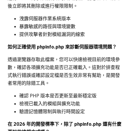
後立即將其刪除或進行權限限制。
洩露伺服器作業系統版本
暴露敏感的路徑與環境變數
提供攻擊者針對模組漏洞的線索
如何正確使用 phpinfo.php 來診斷伺服器環境問題？
透過瀏覽器存取此檔案，您可以快速檢視目前的環境參
數，確認各項擴充功能是否已正確載入。這對於排查程
式執行錯誤或確認設定檔是否生效非常有幫助，是開發
者常用的除錯工具。
確認 PHP 版本是否更新至最新穩定版
檢視已載入的模組與擴充功能
驗證記憶體限制與執行時間設定
在 2026 年的開發標準下，除了 phpinfo.php 還有什麼