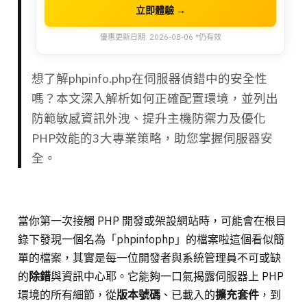
立即體驗 →
優惠更新日期: 2026-08-06 *仍有效
想了解phpinfo.php在伺服器偵錯中的安全性
嗎？本文深入解析如何正確配置環境，並列出
防範敏感資訊外洩、提升主機防禦力及優化
PHP效能的3大專業策略，助您掌握伺服器安
全。
當你第一次接觸 PHP 開發或架設網站時，可能會在根目
錄下發現一個名為「phpinfophp」的檔案啦這個看似簡
單的檔案，其實是每一位開發者與系統管理員不可或缺
的
除錯
與資訊中心耶。它能夠一口氣揭露伺服器上 PHP
環境的所有細節，從
版本號碼
、已載入的
擴充套件
，到