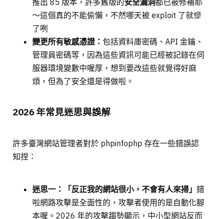
推出 85 版本，許多舊版的
安全漏洞
都已被修補耶
～這個真的不能偷懶，不然哪天被 exploit 了就慘
了咧
變更所有敏感憑證：
包括資料庫密碼、API 金鑰、
管理員密碼等，因為這些資訊可能已經被記錄在伺
服器環境變數中喔厚，想到要改這些就覺得好麻
煩，但為了安全還是得做啦。
2026 年常見迷思與誤解
許多臺灣網站管理者對於 phpinfophp 存在一些錯誤認
知捏：
迷思一：「反正我的網站很小，不會有人來掃」
錯
啦網路攻擊是全面性的，攻擊者使用的是自動化腳
本喔。2026 年的攻擊趨勢顯示，中小型網站反而