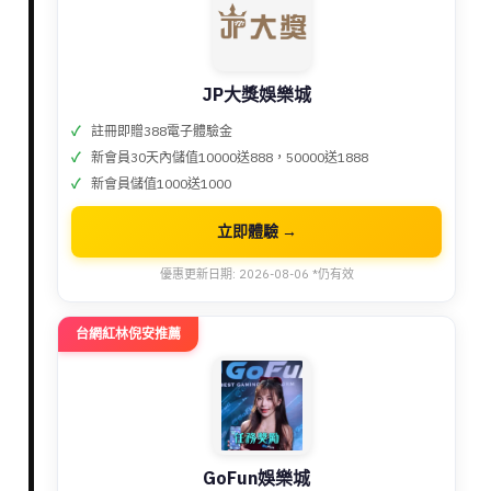
JP大獎娛樂城
註冊即贈388電子體驗金
新會員30天內儲值10000送888，50000送1888
新會員儲值1000送1000
立即體驗 →
優惠更新日期: 2026-08-06 *仍有效
台網紅林倪安推薦
GoFun娛樂城