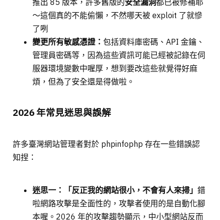
推出 85 版本，許多舊版的
安全漏洞
都已被修補耶
～這個真的不能偷懶，不然哪天被 exploit 了就慘
了咧
變更所有敏感憑證：
包括資料庫密碼、API 金鑰、
管理員密碼等，因為這些資訊可能已經被記錄在伺
服器環境變數中喔厚，想到要改這些就覺得好麻
煩，但為了安全還是得做啦。
2026 年常見迷思與誤解
許多臺灣網站管理者對於 phpinfophp 存在一些錯誤認
知捏：
迷思一：「反正我的網站很小，不會有人來掃」
錯
啦網路攻擊是全面性的，攻擊者使用的是自動化腳
本喔。2026 年的攻擊趨勢顯示，中小型網站反而