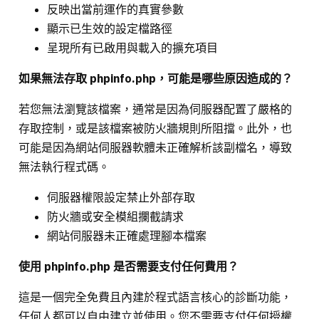
反映出當前運作的真實參數
顯示已生效的設定檔路徑
呈現所有已啟用與載入的擴充項目
如果無法存取 phpinfo.php，可能是哪些原因造成的？
若您無法瀏覽該檔案，通常是因為伺服器配置了嚴格的
存取控制，或是該檔案被防火牆規則所阻擋。此外，也
可能是因為網站伺服器軟體未正確解析該副檔名，導致
無法執行程式碼。
伺服器權限設定禁止外部存取
防火牆或安全模組攔截請求
網站伺服器未正確處理腳本檔案
使用 phpinfo.php 是否需要支付任何費用？
這是一個完全免費且內建於程式語言核心的診斷功能，
任何人都可以自由建立並使用。您不需要支付任何授權