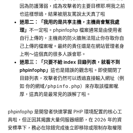
因為防護薄弱，成為攻擊者的主要目標耶.啊我之前
也這樣想過，結果被朋友罵說太天真了啦
迷思二：「我用的是共享主機，主機商會幫我處
理」
不一定啦。phpinfophp 檔案通常是由使用者
自行上傳的，主機商的防火牆無法阻止你存取你自
己上傳的檔案喔。最終的責任還是在網站管理者身
上咧～這個真的很多人誤會耶。
迷思三：「只要不給 index 目錄列表，就看不到
phpinfophp」
這也是錯誤的觀念啦。即使關閉了
目錄列表，攻擊者仍然可以透過直接輸入網址（例
如
）來存取該檔案喔.
你的網域/phpinfo.php
厚，這真的是最常見的誤解了啦。
phpinfophp 是開發者快速掌握 PHP 環境配置的核心工
具啦，但正因其揭露大量伺服器細節，在 2026 年的資
安標準下，務必在除錯完成後立即移除或限制存取權限