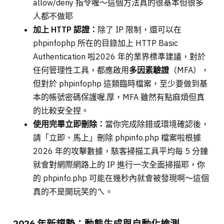
allow/deny 指令喔～這個方法真的很基本但很多
人都不做耶
加上 HTTP 認證：
除了 IP 限制，還可以在
phpinfophp 所在的目錄加上 HTTP Basic
Authentication 啦2026 年的業界標準建議，對於
任何管理性工具，都應啟用
多因素驗證
（MFA），
但對於 phpinfophp 這類臨時檔案，至少要做到基
本的帳號密碼保護喔.厚，MFA 雖然有點麻煩但真
的比較安全捏。
使用完畢立即刪除：
當你完成除錯或環境確認後，
請「立即、馬上」刪除 phpinfo.php 檔案啦根據
2026 年的攻擊數據，駭客掃描工具平均每 5 分鐘
就會對網際網路上的 IP 進行一次全面掃描耶，你
的 phpinfo.php 可能在幾秒內就會被發現啊～這個
真的不是開玩笑的ㄟ。
2026 年新趨勢：動態生成與自動化檢測