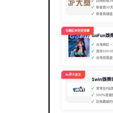
註冊即贈3
新會員30天
新會員儲值1
台網紅林倪安推薦
GoFun娛
台灣網紅、
首存100 U
台灣首選虛
Av界大金主
1win娛樂
常常在P站贊
500%首
巨無霸級的娛