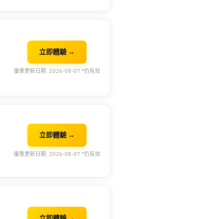
立即體驗 →
優惠更新日期: 2026-08-07 *仍有效
立即體驗 →
優惠更新日期: 2026-08-07 *仍有效
立即體驗 →