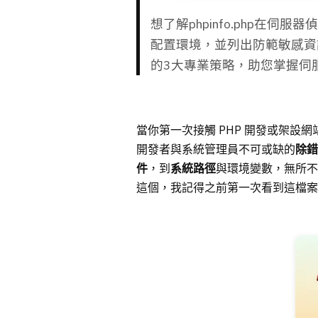
想了解phpinfo.php在
配置環境，並列出防範敏感資
的3大專業策略，助您掌握伺
當你第一次接觸 PHP 開發或架設
開發者與系統管理員不可或缺的
除錯
件
，到
系統路徑
與環境變數，無所不
這個，我記得之前第一次看到這檔案