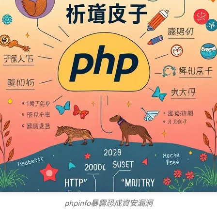
phpinfo暴露恐成資安漏洞