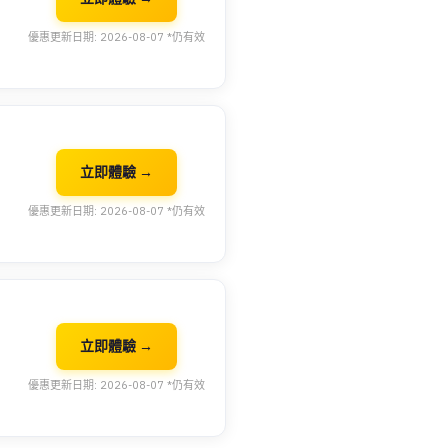
優惠更新日期: 2026-08-07 *仍有效
立即體驗 →
優惠更新日期: 2026-08-07 *仍有效
立即體驗 →
優惠更新日期: 2026-08-07 *仍有效