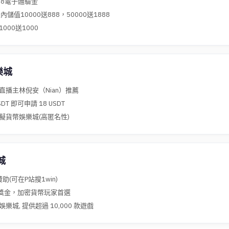
88電子體驗金
內儲值10000送888，50000送1888
000送1000
樂城
直播主林倪安（Nian）推薦
SDT 即可申請 18 USDT
擬貨幣娛樂城(高匿名性)
城
助(可在P站搜1win)
儲獎金，加密貨幣玩家首選
樂城, 提供超過 10,000 款遊戲