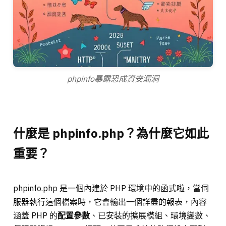
phpinfo暴露恐成資安漏洞
什麼是 phpinfo.php？為什麼它如此
重要？
phpinfo.php 是一個內建於 PHP 環境中的函式啦，當伺
服器執行這個檔案時，它會輸出一個詳盡的報表，內容
涵蓋 PHP 的
配置參數
、已安裝的擴展模組、環境變數、