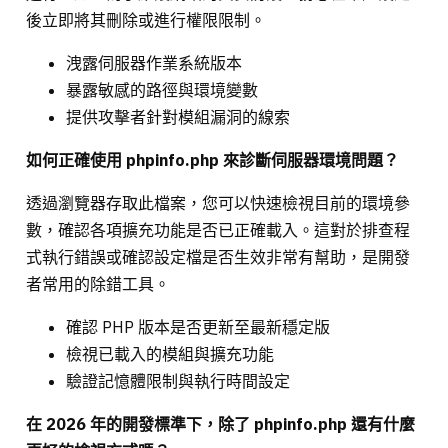
後立即將其刪除或進行權限限制。
洩露伺服器作業系統版本
暴露敏感的路徑與環境變數
提供攻擊者針對模組漏洞的線索
如何正確使用 phpinfo.php 來診斷伺服器環境問題？
透過瀏覽器存取此檔案，您可以快速檢視目前的環境參
數，確認各項擴充功能是否已正確載入。這對於排查程
式執行錯誤或確認設定檔是否生效非常有幫助，是開發
者常用的除錯工具。
確認 PHP 版本是否更新至最新穩定版
檢視已載入的模組與擴充功能
驗證記憶體限制與執行時間設定
在 2026 年的開發標準下，除了 phpinfo.php 還有什麼