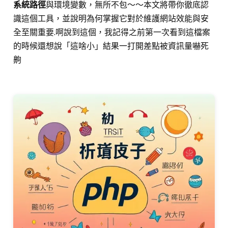
系統路徑
與環境變數，無所不包～～本文將帶你徹底認
識這個工具，並說明為何掌握它對於維護網站效能與安
全至關重要.啊說到這個，我記得之前第一次看到這檔案
的時候還想說「這啥小」結果一打開差點被資訊量嚇死
齁