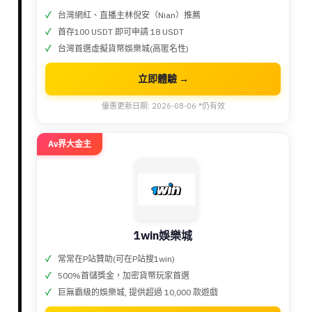
台灣網紅、直播主林倪安（Nian）推薦
首存100 USDT 即可申請 18 USDT
台灣首選虛擬貨幣娛樂城(高匿名性)
立即體驗 →
優惠更新日期: 2026-08-06 *仍有效
Av界大金主
1win娛樂城
常常在P站贊助(可在P站搜1win)
500%首儲獎金，加密貨幣玩家首選
巨無霸級的娛樂城, 提供超過 10,000 款遊戲