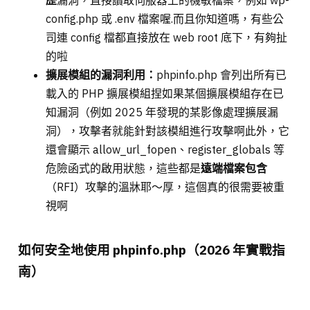
歷
漏洞，直接讀取伺服器上的機敏檔案，例如 wp-
config.php 或 .env 檔案喔.而且你知道嗎，有些公
司連 config 檔都直接放在 web root 底下，有夠扯
的啦
擴展模組的漏洞利用：
phpinfo.php 會列出所有已
載入的 PHP 擴展模組捏如果某個擴展模組存在已
知漏洞（例如 2025 年發現的某影像處理擴展漏
洞），攻擊者就能針對該模組進行攻擊啊此外，它
還會顯示 allow_url_fopen、register_globals 等
危險函式的啟用狀態，這些都是
遠端檔案包含
（RFI）攻擊的溫牀耶～厚，這個真的很需要被重
視啊
如何安全地使用 phpinfo.php（2026 年實戰指
南）