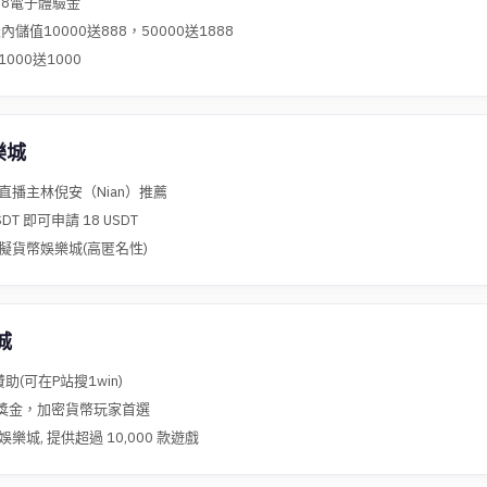
88電子體驗金
內儲值10000送888，50000送1888
000送1000
樂城
直播主林倪安（Nian）推薦
SDT 即可申請 18 USDT
擬貨幣娛樂城(高匿名性)
城
助(可在P站搜1win)
儲獎金，加密貨幣玩家首選
樂城, 提供超過 10,000 款遊戲