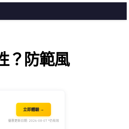
全性？防範風
立即體驗 →
優惠更新日期: 2026-08-07 *仍有效