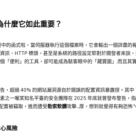
hp？為什麼它如此重要？
PHP 環境中的函式啦，當伺服器執行這個檔案時，它會輸出一個詳盡的報
資訊、HTTP 標頭，甚至是系統的路徑設定耶對於開發者來說
，這個「便利」的工具，卻可能成為駭客眼中的「藏寶圖」.而且
報告，超過 40% 的網站漏洞源自於錯誤的配置資訊暴露捏。其中，ph
素之一喔某知名平臺的安全團隊在 2025 年底就曾發布警告，
器核心配置被竊取，進而遭受
勒索軟體
攻擊...厚，想到就覺得有夠恐怖
大核心風險