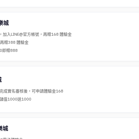
樂城
，加入LINE@官方帳號，再贈168 體驗金
, 再贈388 體驗金
0即贈888
城
完成實名審核後，可申請體驗金168
值1000送1000
樂城