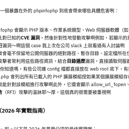
一個暴露在外的 phpinfophp 到底會帶來哪些具體危害咧：
infophp 會顯示 PHP 版本、作業系統類型、Web 伺服器軟體（如 
比對已知的
CVE 漏洞
，然後針對性地發動攻擊啊例如，若顯示的是
行
漏洞～啊這個 case 我上次在公司 slack 上就看過有人討論咧
案會毫不保留地公開伺服器的絕對路徑、暫存目錄、設定檔所在
中，攻擊者常利用這些路徑資訊，結合
目錄遍歷
漏洞，直接讀取伺服器
案喔.而且你知道嗎，有些公司連 config 檔都直接放在 web root 底下
nfo.php 會列出所有已載入的 PHP 擴展模組捏如果某個擴展模組
該模組進行攻擊啊此外，它還會顯示 allow_url_fopen、regi
含
（RFI）攻擊的溫牀耶～厚，這個真的很需要被重視啊
p（2026 年實戰指南）
啦。以下是 2026 年業界公認的最佳實踐喔：