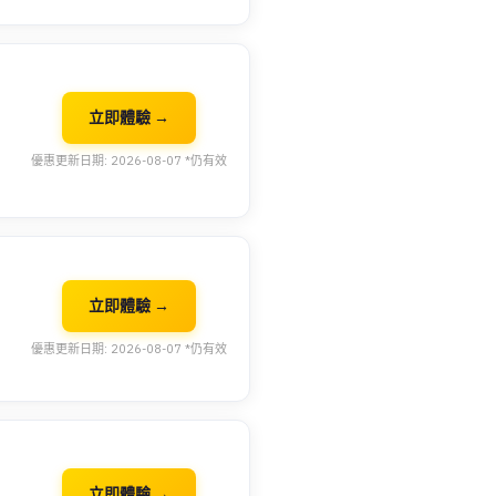
立即體驗 →
優惠更新日期: 2026-08-07 *仍有效
立即體驗 →
優惠更新日期: 2026-08-07 *仍有效
立即體驗 →