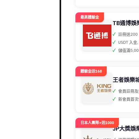
最高體驗金
TB通博娛
註冊送200
USDT 入金
儲值滿5,00
體驗金送168
王者娛樂
會員註冊及
新會員首次儲
日本人團隊+送1000
JP大獎娛