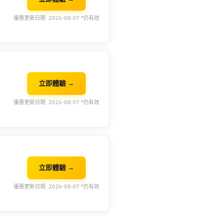
優惠更新日期: 2026-08-07 *仍有效
立即體驗 →
優惠更新日期: 2026-08-07 *仍有效
立即體驗 →
優惠更新日期: 2026-08-07 *仍有效