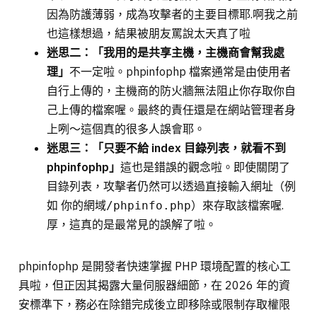
因為防護薄弱，成為攻擊者的主要目標耶.啊我之前
也這樣想過，結果被朋友罵說太天真了啦
迷思二：「我用的是共享主機，主機商會幫我處
理」
不一定啦。phpinfophp 檔案通常是由使用者
自行上傳的，主機商的防火牆無法阻止你存取你自
己上傳的檔案喔。最終的責任還是在網站管理者身
上咧～這個真的很多人誤會耶。
迷思三：「只要不給 index 目錄列表，就看不到
phpinfophp」
這也是錯誤的觀念啦。即使關閉了
目錄列表，攻擊者仍然可以透過直接輸入網址（例
如
）來存取該檔案喔.
你的網域/phpinfo.php
厚，這真的是最常見的誤解了啦。
phpinfophp 是開發者快速掌握 PHP 環境配置的核心工
具啦，但正因其揭露大量伺服器細節，在 2026 年的資
安標準下，務必在除錯完成後立即移除或限制存取權限