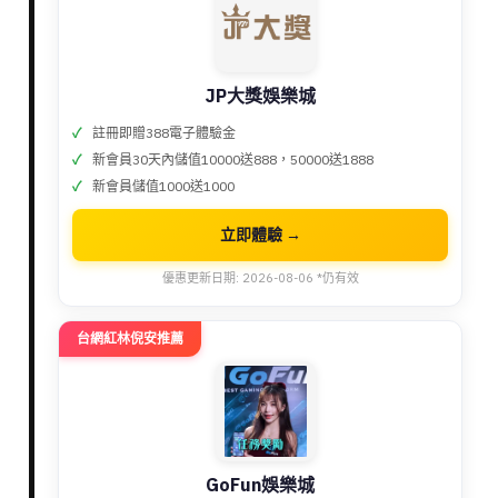
JP大獎娛樂城
註冊即贈388電子體驗金
新會員30天內儲值10000送888，50000送1888
新會員儲值1000送1000
立即體驗 →
優惠更新日期: 2026-08-06 *仍有效
台網紅林倪安推薦
GoFun娛樂城