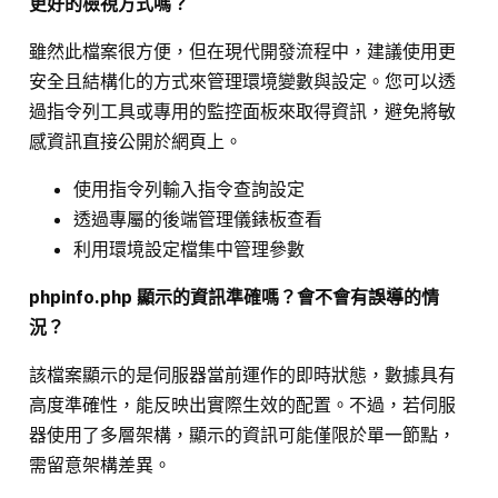
更好的檢視方式嗎？
雖然此檔案很方便，但在現代開發流程中，建議使用更
安全且結構化的方式來管理環境變數與設定。您可以透
過指令列工具或專用的監控面板來取得資訊，避免將敏
感資訊直接公開於網頁上。
使用指令列輸入指令查詢設定
透過專屬的後端管理儀錶板查看
利用環境設定檔集中管理參數
phpinfo.php 顯示的資訊準確嗎？會不會有誤導的情
況？
該檔案顯示的是伺服器當前運作的即時狀態，數據具有
高度準確性，能反映出實際生效的配置。不過，若伺服
器使用了多層架構，顯示的資訊可能僅限於單一節點，
需留意架構差異。