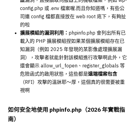
歷
漏洞，直接讀取伺服器上的機敏檔案，例如 wp-
config.php 或 .env 檔案喔.而且你知道嗎，有些公
司連 config 檔都直接放在 web root 底下，有夠扯
的啦
擴展模組的漏洞利用：
phpinfo.php 會列出所有已
載入的 PHP 擴展模組捏如果某個擴展模組存在已
知漏洞（例如 2025 年發現的某影像處理擴展漏
洞），攻擊者就能針對該模組進行攻擊啊此外，它
還會顯示 allow_url_fopen、register_globals 等
危險函式的啟用狀態，這些都是
遠端檔案包含
（RFI）攻擊的溫牀耶～厚，這個真的很需要被重
視啊
如何安全地使用 phpinfo.php（2026 年實戰指
南）