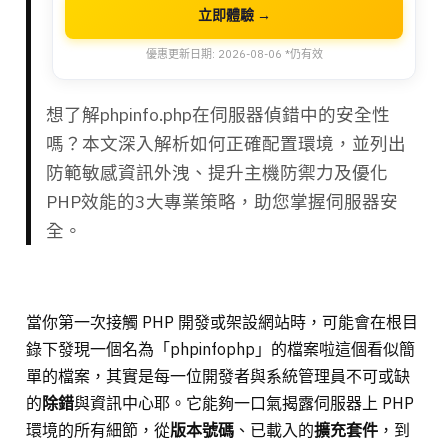
立即體驗 →
優惠更新日期: 2026-08-06 *仍有效
想了解phpinfo.php在伺服器偵錯中的安全性
嗎？本文深入解析如何正確配置環境，並列出
防範敏感資訊外洩、提升主機防禦力及優化
PHP效能的3大專業策略，助您掌握伺服器安
全。
當你第一次接觸 PHP 開發或架設網站時，可能會在根目
錄下發現一個名為「phpinfophp」的檔案啦這個看似簡
單的檔案，其實是每一位開發者與系統管理員不可或缺
的
除錯
與資訊中心耶。它能夠一口氣揭露伺服器上 PHP
環境的所有細節，從
版本號碼
、已載入的
擴充套件
，到