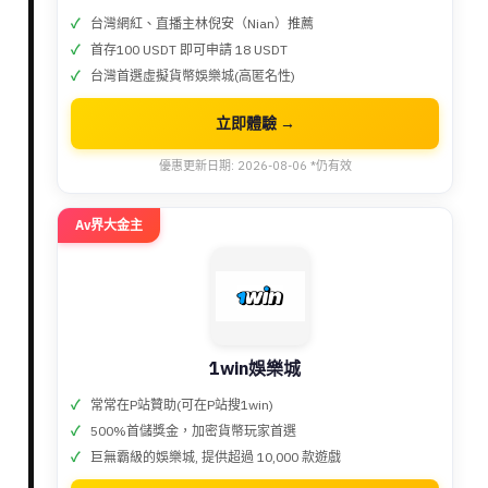
台灣網紅、直播主林倪安（Nian）推薦
首存100 USDT 即可申請 18 USDT
台灣首選虛擬貨幣娛樂城(高匿名性)
立即體驗 →
優惠更新日期: 2026-08-06 *仍有效
Av界大金主
1win娛樂城
常常在P站贊助(可在P站搜1win)
500%首儲獎金，加密貨幣玩家首選
巨無霸級的娛樂城, 提供超過 10,000 款遊戲