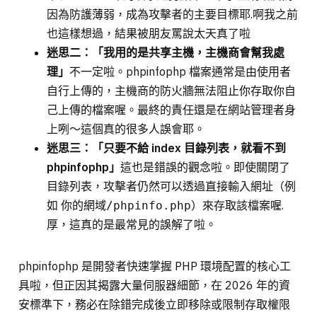
因為防護薄弱，成為攻擊者的主要目標耶.啊我之前
也這樣想過，結果被朋友罵說太天真了啦
迷思二：「我用的是共享主機，主機商會幫我處
理」
不一定啦。phpinfophp 檔案通常是由使用者
自行上傳的，主機商的防火牆無法阻止你存取你自
己上傳的檔案喔。最終的責任還是在網站管理者身
上咧～這個真的很多人誤會耶。
迷思三：「只要不給 index 目錄列表，就看不到
phpinfophp」
這也是錯誤的觀念啦。即使關閉了
目錄列表，攻擊者仍然可以透過直接輸入網址（例
如
）來存取該檔案喔.
你的網域/phpinfo.php
厚，這真的是最常見的誤解了啦。
phpinfophp 是開發者快速掌握 PHP 環境配置的核心工
具啦，但正因其揭露大量伺服器細節，在 2026 年的資
安標準下，務必在除錯完成後立即移除或限制存取權限