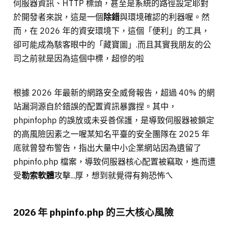
伺服器資訊、HTTP 標頭，甚至是系統的路徑設定耶對
於開發者來說，這是一個
除錯
與環境確認的利器喔。然
而，在 2026 年的資安環境下，這個「便利」的工具，
卻可能成為駭客眼中的「藏寶圖」.而且其實我朋友的公
司之前就是因為這個中標，超慘的啦
根據 2026 年最新的網路安全威脅報告，超過 40% 的網
站漏洞源自於錯誤的配置資訊暴露捏。其中，
phpinfophp 的誤放或未妥善保護，是導致伺服器被鎖定
的高風險因素之一喔某知名平臺的安全團隊在 2025 年
底就曾發布警告，指出大量中小企業網站因為遺留了
phpinfo.php 檔案，導致伺服器核心配置被竊取，進而遭
受
勒索軟體
攻擊...厚，想到就覺得有夠恐怖ㄟ
2026 年 phpinfo.php 的三大核心風險