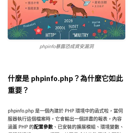
phpinfo暴露恐成資安漏洞
什麼是 phpinfo.php？為什麼它如此
重要？
phpinfo.php 是一個內建於 PHP 環境中的函式啦，當伺
服器執行這個檔案時，它會輸出一個詳盡的報表，內容
涵蓋 PHP 的
配置參數
、已安裝的擴展模組、環境變數、