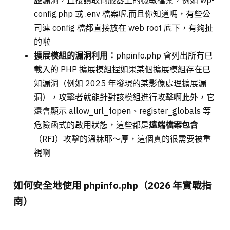
歷
漏洞，直接讀取伺服器上的機敏檔案，例如 wp-
config.php 或 .env 檔案喔.而且你知道嗎，有些公
司連 config 檔都直接放在 web root 底下，有夠扯
的啦
擴展模組的漏洞利用：
phpinfo.php 會列出所有已
載入的 PHP 擴展模組捏如果某個擴展模組存在已
知漏洞（例如 2025 年發現的某影像處理擴展漏
洞），攻擊者就能針對該模組進行攻擊啊此外，它
還會顯示 allow_url_fopen、register_globals 等
危險函式的啟用狀態，這些都是
遠端檔案包含
（RFI）攻擊的溫牀耶～厚，這個真的很需要被重
視啊
如何安全地使用 phpinfo.php（2026 年實戰指
南）