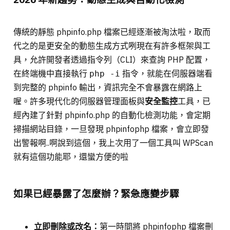
傳統的靜態 phpinfo.php 檔案已經逐漸被淘汰啦，取而
代之的是更安全的動態生成方式咧現在有許多框架與工
具，允許開發者透過指令列（CLI）來查詢 PHP 配置，
在終端機中直接執行
指令，就能在伺服器端看
php -i
到完整的 phpinfo 輸出，資訊完全不會暴露在網路上
喔。許多現代化的伺服器管理面板與
安全監控
工具，已
經內建了針對 phpinfo.php 的自動化檢測功能，會定期
掃描網站目錄，一旦發現 phpinfophp 檔案，會立即發
出警報啊..啊說到這個，我上次用了一個工具叫 WPScan
就有這個功能耶，還蠻方便的啦
如果已經暴露了怎麼辦？緊急應變步驟
立即刪除或改名：
第一時間將 phpinfophp 檔案刪