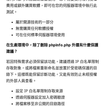
費用或額外購買軟體，即可在您的伺服器環境中執行此
測試。
屬於開源技術的一部分
無需購買任何軟體授權
可在任何標準伺服器環境使用
在生產環境中，除了刪除 phpinfo.php 外還有什麼保護
建議？
若因特殊需求必須保留該功能，建議透過 IP 白名單限制
存取對象，或將檔案重新命名並放置於受密碼保護的目
錄下。這樣既能保留診斷功能，又能有效防止未經授權
的外部人員查看。
設定 IP 白名單限制存取來源
透過伺服器設定加入密碼驗證
將檔案移至非公開的目錄路徑