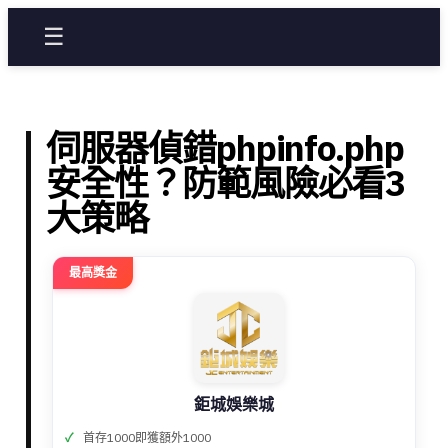
☰
伺服器偵錯phpinfo.php
安全性？防範風險必看3
大策略
最高獎金
鉅城娛樂城
首存1000即獲額外1000