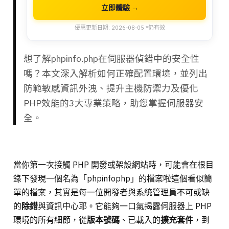
立即體驗 →
優惠更新日期: 2026-08-05 *仍有效
想了解phpinfo.php在伺服器偵錯中的安全性
嗎？本文深入解析如何正確配置環境，並列出
防範敏感資訊外洩、提升主機防禦力及優化
PHP效能的3大專業策略，助您掌握伺服器安
全。
當你第一次接觸 PHP 開發或架設網站時，可能會在根目
錄下發現一個名為「phpinfophp」的檔案啦這個看似簡
單的檔案，其實是每一位開發者與系統管理員不可或缺
的
除錯
與資訊中心耶。它能夠一口氣揭露伺服器上 PHP
環境的所有細節，從
版本號碼
、已載入的
擴充套件
，到