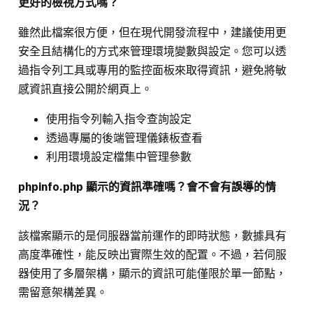
更好的檢視方式嗎？
雖然此檔案很方便，但在現代開發流程中，建議使用更
安全且結構化的方式來管理環境變數與設定。您可以透
過指令列工具或專用的監控面板來取得資訊，避免將敏
感資訊直接公開於網頁上。
使用指令列輸入指令查詢設定
透過專屬的後端管理儀錶板查看
利用環境設定檔集中管理參數
phpinfo.php 顯示的資訊準確嗎？會不會有誤導的情
況？
該檔案顯示的是伺服器當前運作的即時狀態，數據具有
高度準確性，能反映出實際生效的配置。不過，若伺服
器使用了多層架構，顯示的資訊可能僅限於單一節點，
需留意架構差異。