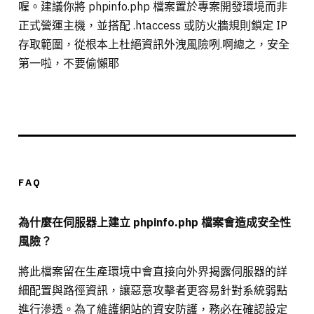
喔。建議你將 phpinfo.php 檔案置於專案開發環境而非
正式營運主機，並搭配 .htaccess 或防火牆規則鎖定 IP
存取範圍，從根本上杜絕資訊外洩風險咧.啊總之，安全
第一啦，不要偷懶耶
FAQ
為什麼在伺服器上建立 phpinfo.php 檔案會造成安全性
風險？
將此檔案留在生產環境中會直接向外界揭露伺服器的詳
細配置與路徑資訊，讓惡意攻擊者更容易針對系統弱點
進行滲透。為了維護網站的資安防護，務必在確認設定