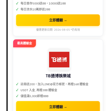
每日首存5000送88，10000送188
每日流水10萬即送288
立即體驗 →
優惠更新日期: 2026-08-05 *仍有效
最高體驗金
TB通博娛樂城
註冊送200，加入LINE@官方帳號，再贈168 體驗金
USDT 入金, 再贈388 體驗金
儲值滿5,000即贈888
立即體驗 →