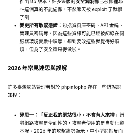
推出 85 版本，許多舊版的
安全漏洞
都已被修補耶
～這個真的不能偷懶，不然哪天被 exploit 了就慘
了咧
變更所有敏感憑證：
包括資料庫密碼、API 金鑰、
管理員密碼等，因為這些資訊可能已經被記錄在伺
服器環境變數中喔厚，想到要改這些就覺得好麻
煩，但為了安全還是得做啦。
2026 年常見迷思與誤解
許多臺灣網站管理者對於 phpinfophp 存在一些錯誤認
知捏：
迷思一：「反正我的網站很小，不會有人來掃」
錯
啦網路攻擊是全面性的，攻擊者使用的是自動化腳
本喔。2026 年的攻擊趨勢顯示，中小型網站反而