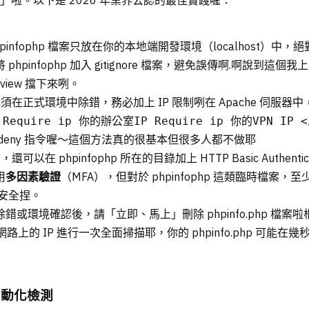
hpinfophp 檔案只放在你的本地端開發環境（localhost
pinfophp 加入 gitignore 檔案，避免誤傳啊.啊說到這個
review 擋下來咧。
須在正式環境中除錯，務必加上 IP 限制咧在 Apache 伺服器中，可
> Require ip 你的辦公室IP Require ip 你的VPN IP <
llow/deny 指令喔～這個方法真的很基本但很多人都不做耶
，還可以在 phpinfophp 所在的目錄加上 HTTP Basic Authen
用
多因素驗證
（MFA），但對於 phpinfophp 這類臨時檔案
較安全捏。
錯或環境確認後，請「立即、馬上」刪除 phpinfo.php 檔案啦
路上的 IP 進行一次全面掃描耶，你的 phpinfo.php 可
自動化檢測