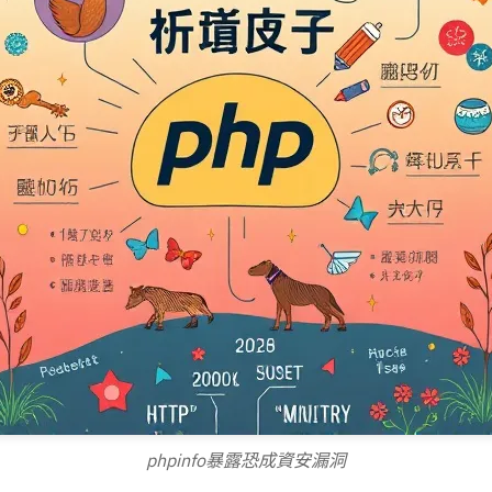
phpinfo暴露恐成資安漏洞