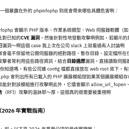
一個暴露在外的 phpinfophp 到底會帶來哪些具體危害咧：
infophp 會顯示 PHP 版本、作業系統類型、Web 伺服器軟體（如 
比對已知的
CVE 漏洞
，然後針對性地發動攻擊啊例如，若顯示的是
行
漏洞～啊這個 case 我上次在公司 slack 上就看過有人討論咧
案會毫不保留地公開伺服器的絕對路徑、暫存目錄、設定檔所在
中，攻擊者常利用這些路徑資訊，結合
目錄遍歷
漏洞，直接讀取伺服器
案喔.而且你知道嗎，有些公司連 config 檔都直接放在 web root 底下
nfo.php 會列出所有已載入的 PHP 擴展模組捏如果某個擴展模組
該模組進行攻擊啊此外，它還會顯示 allow_url_fopen、regi
含
（RFI）攻擊的溫牀耶～厚，這個真的很需要被重視啊
p（2026 年實戰指南）
啦。以下是 2026 年業界公認的最佳實踐喔：