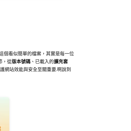
案啦這個看似簡單的檔案，其實是每一位
節，從
版本號碼
、已載入的
擴充套
護網站效能與安全至關重要.啊說到