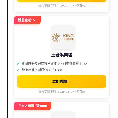
優惠更新日期: 2026-08-07 *仍有效
體驗金送168
王者娛樂城
會員註冊及完成實名審核後，可申請體驗金168
新會員首次儲值1000送1000
立即體驗 →
優惠更新日期: 2026-08-07 *仍有效
日本人團隊+送1000