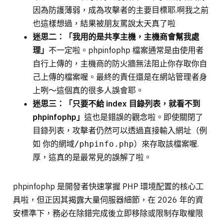
因為防護薄弱，成為攻擊者的主要目標耶.啊我之前
也這樣想過，結果被朋友罵說太天真了啦
迷思二：「我用的是共享主機，主機商會幫我處
理」
不一定啦。phpinfophp 檔案通常是由使用者
自行上傳的，主機商的防火牆無法阻止你存取你自
己上傳的檔案喔。最終的責任還是在網站管理者身
上咧～這個真的很多人誤會耶。
迷思三：「只要不給 index 目錄列表，就看不到
phpinfophp」
這也是錯誤的觀念啦。即使關閉了
目錄列表，攻擊者仍然可以透過直接輸入網址（例
如
）來存取該檔案喔.
你的網域/phpinfo.php
厚，這真的是最常見的誤解了啦。
phpinfophp 是開發者快速掌握 PHP 環境配置的核心工
具啦，但正因其揭露大量伺服器細節，在 2026 年的資
安標準下，務必在除錯完成後立即移除或限制存取權限