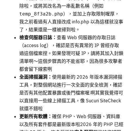
除啦，或將其改名為一串亂數名稱（例如
），並加上存取限制喔厚，
temp_8f3a2b.php
我之前看過有人直接改成 info.php 以為這樣就沒事
了，結果還是一樣被掃到啦。
檢查伺服器日誌：
查看 Web 伺服器的存取日誌
（access log），確認是否有異常的 IP 曾經存取
過這個檔案捏。如果發現可疑 IP，請將其加入封鎖
清單啊～這個步驟真的不能省耶，因為很多攻擊者
都會留下線索咧
全面掃描漏洞：
使用最新的 2026 年版本漏洞掃描
工具，對整個網站進行一次全面的安全檢測，確認
是否有其他配置暴露或後門檔案喔.啊其實我覺得可
以直接用一些線上掃描工具，像 Sucuri SiteCheck
就還不錯啦
更新所有軟體：
確保 PHP、Web 伺服器、資料庫
以及所有套件都是最新版本啦2026 年的 PHP 已經