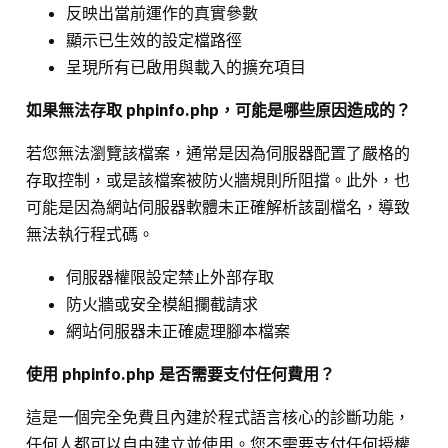
反映出當前運作的真實參數
顯示已生效的設定檔路徑
呈現所有已啟用與載入的擴充項目
如果無法存取 phpinfo.php，可能是哪些原因造成的？
若您無法瀏覽該檔案，通常是因為伺服器配置了嚴格的
存取控制，或是該檔案被防火牆規則所阻擋。此外，也
可能是因為網站伺服器軟體未正確解析該副檔名，導致
無法執行程式碼。
伺服器權限設定禁止外部存取
防火牆或安全模組攔截請求
網站伺服器未正確處理腳本檔案
使用 phpinfo.php 是否需要支付任何費用？
這是一個完全免費且內建於程式語言核心的診斷功能，
任何人都可以自由建立並使用。您不需要支付任何授權