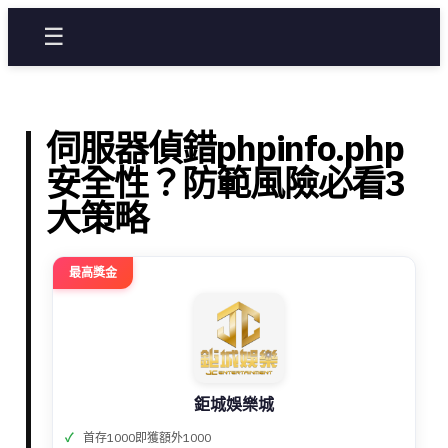
☰
伺服器偵錯phpinfo.php
安全性？防範風險必看3
大策略
最高獎金
鉅城娛樂城
首存1000即獲額外1000