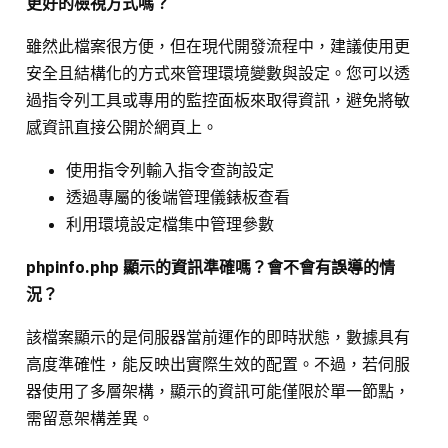
更好的檢視方式嗎？
雖然此檔案很方便，但在現代開發流程中，建議使用更
安全且結構化的方式來管理環境變數與設定。您可以透
過指令列工具或專用的監控面板來取得資訊，避免將敏
感資訊直接公開於網頁上。
使用指令列輸入指令查詢設定
透過專屬的後端管理儀錶板查看
利用環境設定檔集中管理參數
phpinfo.php 顯示的資訊準確嗎？會不會有誤導的情
況？
該檔案顯示的是伺服器當前運作的即時狀態，數據具有
高度準確性，能反映出實際生效的配置。不過，若伺服
器使用了多層架構，顯示的資訊可能僅限於單一節點，
需留意架構差異。