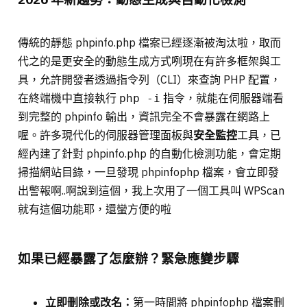
傳統的靜態 phpinfo.php 檔案已經逐漸被淘汰啦，取而
代之的是更安全的動態生成方式咧現在有許多框架與工
具，允許開發者透過指令列（CLI）來查詢 PHP 配置，
在終端機中直接執行
指令，就能在伺服器端看
php -i
到完整的 phpinfo 輸出，資訊完全不會暴露在網路上
喔。許多現代化的伺服器管理面板與
安全監控
工具，已
經內建了針對 phpinfo.php 的自動化檢測功能，會定期
掃描網站目錄，一旦發現 phpinfophp 檔案，會立即發
出警報啊..啊說到這個，我上次用了一個工具叫 WPScan
就有這個功能耶，還蠻方便的啦
如果已經暴露了怎麼辦？緊急應變步驟
立即刪除或改名：
第一時間將 phpinfophp 檔案刪