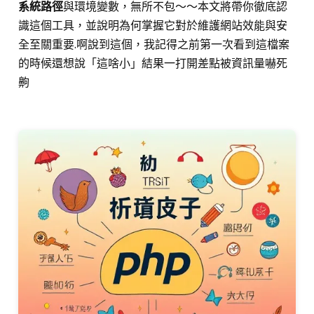
系統路徑
與環境變數，無所不包～～本文將帶你徹底認
識這個工具，並說明為何掌握它對於維護網站效能與安
全至關重要.啊說到這個，我記得之前第一次看到這檔案
的時候還想說「這啥小」結果一打開差點被資訊量嚇死
齁