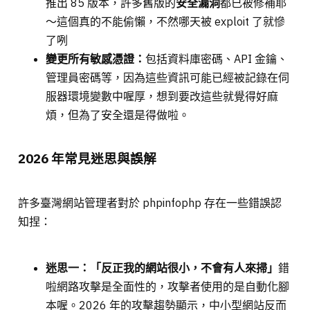
推出 85 版本，許多舊版的
安全漏洞
都已被修補耶
～這個真的不能偷懶，不然哪天被 exploit 了就慘
了咧
變更所有敏感憑證：
包括資料庫密碼、API 金鑰、
管理員密碼等，因為這些資訊可能已經被記錄在伺
服器環境變數中喔厚，想到要改這些就覺得好麻
煩，但為了安全還是得做啦。
2026 年常見迷思與誤解
許多臺灣網站管理者對於 phpinfophp 存在一些錯誤認
知捏：
迷思一：「反正我的網站很小，不會有人來掃」
錯
啦網路攻擊是全面性的，攻擊者使用的是自動化腳
本喔。2026 年的攻擊趨勢顯示，中小型網站反而