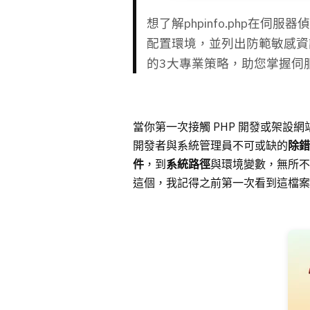
想了解phpinfo.php在
配置環境，並列出防範敏感資
的3大專業策略，助您掌握伺
當你第一次接觸 PHP 開發或架設
開發者與系統管理員不可或缺的
除錯
件
，到
系統路徑
與環境變數，無所不
這個，我記得之前第一次看到這檔案