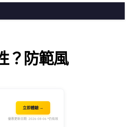
全性？防範風
立即體驗 →
優惠更新日期: 2026-08-06 *仍有效