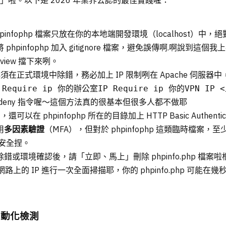
hpinfophp 檔案只放在你的本地端開發環境（localhost
pinfophp 加入 gitignore 檔案，避免誤傳啊.啊說到這個
review 擋下來咧。
須在正式環境中除錯，務必加上 IP 限制咧在 Apache 伺服器中，可
> Require ip 你的辦公室IP Require ip 你的VPN IP <
llow/deny 指令喔～這個方法真的很基本但很多人都不做耶
，還可以在 phpinfophp 所在的目錄加上 HTTP Basic Authen
用
多因素驗證
（MFA），但對於 phpinfophp 這類臨時檔案
較安全捏。
錯或環境確認後，請「立即、馬上」刪除 phpinfo.php 檔案啦
路上的 IP 進行一次全面掃描耶，你的 phpinfo.php 可
自動化檢測