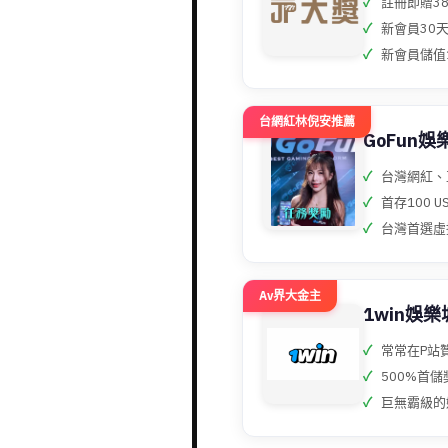
註冊即贈3
新會員30天
新會員儲值1
台網紅林倪安推薦
GoFun娛
台灣網紅、
首存100 U
台灣首選虛
Av界大金主
1win娛樂
常常在P站贊
500%首
巨無霸級的娛