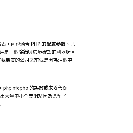
表，內容涵蓋 PHP 的
配置參數
、已
，這是一個
除錯
與環境確認的利器喔。
其實我朋友的公司之前就是因為這個中
pinfophp 的誤放或未妥善保
指出大量中小企業網站因為遺留了
ㄟ