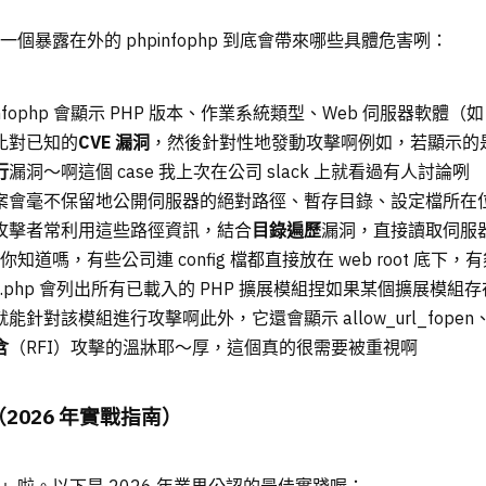
一個暴露在外的 phpinfophp 到底會帶來哪些具體危害咧：
infophp 會顯示 PHP 版本、作業系統類型、Web 伺服器軟體（如 
比對已知的
CVE 漏洞
，然後針對性地發動攻擊啊例如，若顯示的是
行
漏洞～啊這個 case 我上次在公司 slack 上就看過有人討論咧
案會毫不保留地公開伺服器的絕對路徑、暫存目錄、設定檔所在
中，攻擊者常利用這些路徑資訊，結合
目錄遍歷
漏洞，直接讀取伺服器
案喔.而且你知道嗎，有些公司連 config 檔都直接放在 web root 底下
nfo.php 會列出所有已載入的 PHP 擴展模組捏如果某個擴展模組
該模組進行攻擊啊此外，它還會顯示 allow_url_fopen、regi
含
（RFI）攻擊的溫牀耶～厚，這個真的很需要被重視啊
p（2026 年實戰指南）
啦。以下是 2026 年業界公認的最佳實踐喔：