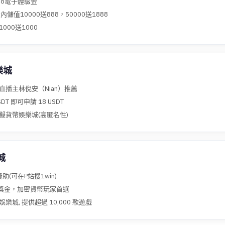
88電子體驗金
內儲值10000送888，50000送1888
000送1000
樂城
直播主林倪安（Nian）推薦
SDT 即可申請 18 USDT
擬貨幣娛樂城(高匿名性)
城
助(可在P站搜1win)
儲獎金，加密貨幣玩家首選
樂城, 提供超過 10,000 款遊戲