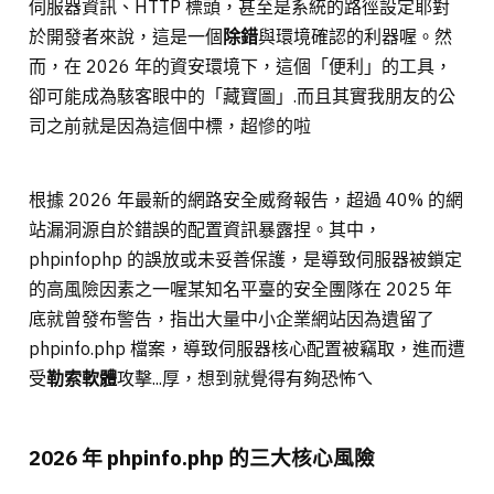
伺服器資訊、HTTP 標頭，甚至是系統的路徑設定耶對
於開發者來說，這是一個
除錯
與環境確認的利器喔。然
而，在 2026 年的資安環境下，這個「便利」的工具，
卻可能成為駭客眼中的「藏寶圖」.而且其實我朋友的公
司之前就是因為這個中標，超慘的啦
根據 2026 年最新的網路安全威脅報告，超過 40% 的網
站漏洞源自於錯誤的配置資訊暴露捏。其中，
phpinfophp 的誤放或未妥善保護，是導致伺服器被鎖定
的高風險因素之一喔某知名平臺的安全團隊在 2025 年
底就曾發布警告，指出大量中小企業網站因為遺留了
phpinfo.php 檔案，導致伺服器核心配置被竊取，進而遭
受
勒索軟體
攻擊...厚，想到就覺得有夠恐怖ㄟ
2026 年 phpinfo.php 的三大核心風險