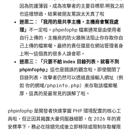
因為防護薄弱，成為攻擊者的主要目標耶.啊我之前
也這樣想過，結果被朋友罵說太天真了啦
迷思二：「我用的是共享主機，主機商會幫我處
理」
不一定啦。phpinfophp 檔案通常是由使用者
自行上傳的，主機商的防火牆無法阻止你存取你自
己上傳的檔案喔。最終的責任還是在網站管理者身
上咧～這個真的很多人誤會耶。
迷思三：「只要不給 index 目錄列表，就看不到
phpinfophp」
這也是錯誤的觀念啦。即使關閉了
目錄列表，攻擊者仍然可以透過直接輸入網址（例
如
）來存取該檔案喔.
你的網域/phpinfo.php
厚，這真的是最常見的誤解了啦。
phpinfophp 是開發者快速掌握 PHP 環境配置的核心工
具啦，但正因其揭露大量伺服器細節，在 2026 年的資
安標準下，務必在除錯完成後立即移除或限制存取權限