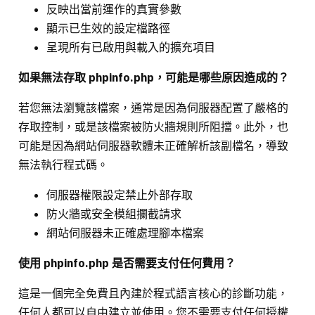
反映出當前運作的真實參數
顯示已生效的設定檔路徑
呈現所有已啟用與載入的擴充項目
如果無法存取 phpinfo.php，可能是哪些原因造成的？
若您無法瀏覽該檔案，通常是因為伺服器配置了嚴格的
存取控制，或是該檔案被防火牆規則所阻擋。此外，也
可能是因為網站伺服器軟體未正確解析該副檔名，導致
無法執行程式碼。
伺服器權限設定禁止外部存取
防火牆或安全模組攔截請求
網站伺服器未正確處理腳本檔案
使用 phpinfo.php 是否需要支付任何費用？
這是一個完全免費且內建於程式語言核心的診斷功能，
任何人都可以自由建立並使用。您不需要支付任何授權