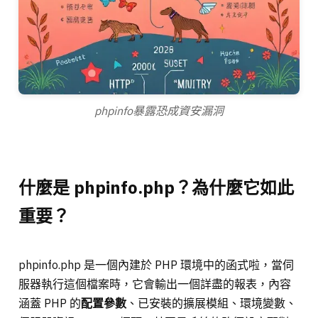
phpinfo暴露恐成資安漏洞
什麼是 phpinfo.php？為什麼它如此
重要？
phpinfo.php 是一個內建於 PHP 環境中的函式啦，當伺
服器執行這個檔案時，它會輸出一個詳盡的報表，內容
涵蓋 PHP 的
配置參數
、已安裝的擴展模組、環境變數、