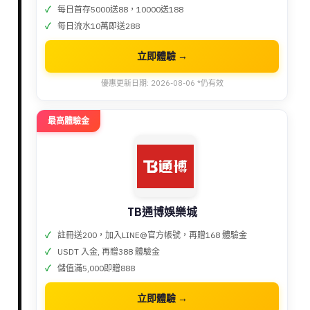
每日首存5000送88，10000送188
每日流水10萬即送288
立即體驗 →
優惠更新日期: 2026-08-06 *仍有效
最高體驗金
TB通博娛樂城
註冊送200，加入LINE@官方帳號，再贈168 體驗金
USDT 入金, 再贈388 體驗金
儲值滿5,000即贈888
立即體驗 →