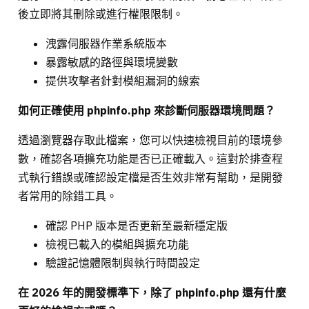
後立即將其刪除或進行權限限制。
洩露伺服器作業系統版本
暴露敏感的路徑與環境變數
提供攻擊者針對模組漏洞的線索
如何正確使用 phpinfo.php 來診斷伺服器環境問題？
透過瀏覽器存取此檔案，您可以快速檢視目前的環境參
數，確認各項擴充功能是否已正確載入。這對於排查程
式執行錯誤或確認設定檔是否生效非常有幫助，是開發
者常用的除錯工具。
確認 PHP 版本是否更新至最新穩定版
檢視已載入的模組與擴充功能
驗證記憶體限制與執行時間設定
在 2026 年的開發標準下，除了 phpinfo.php 還有什麼