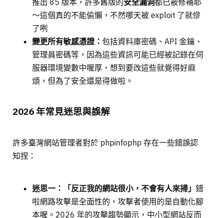
推出 85 版本，許多舊版的
安全漏洞
都已被修補耶
～這個真的不能偷懶，不然哪天被 exploit 了就慘
了咧
變更所有敏感憑證：
包括資料庫密碼、API 金鑰、
管理員密碼等，因為這些資訊可能已經被記錄在伺
服器環境變數中喔厚，想到要改這些就覺得好麻
煩，但為了安全還是得做啦。
2026 年常見迷思與誤解
許多臺灣網站管理者對於 phpinfophp 存在一些錯誤認
知捏：
迷思一：「反正我的網站很小，不會有人來掃」
錯
啦網路攻擊是全面性的，攻擊者使用的是自動化腳
本喔。2026 年的攻擊趨勢顯示，中小型網站反而