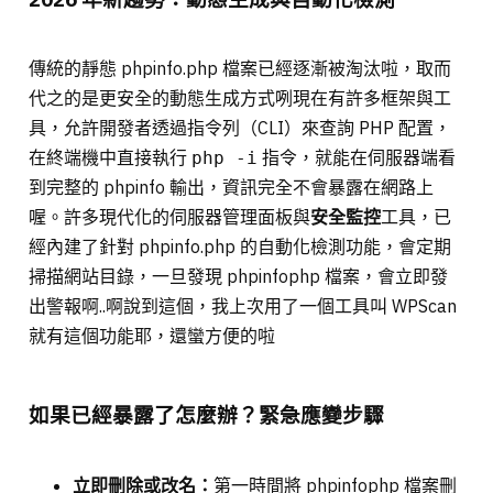
傳統的靜態 phpinfo.php 檔案已經逐漸被淘汰啦，取而
代之的是更安全的動態生成方式咧現在有許多框架與工
具，允許開發者透過指令列（CLI）來查詢 PHP 配置，
在終端機中直接執行
指令，就能在伺服器端看
php -i
到完整的 phpinfo 輸出，資訊完全不會暴露在網路上
喔。許多現代化的伺服器管理面板與
安全監控
工具，已
經內建了針對 phpinfo.php 的自動化檢測功能，會定期
掃描網站目錄，一旦發現 phpinfophp 檔案，會立即發
出警報啊..啊說到這個，我上次用了一個工具叫 WPScan
就有這個功能耶，還蠻方便的啦
如果已經暴露了怎麼辦？緊急應變步驟
立即刪除或改名：
第一時間將 phpinfophp 檔案刪