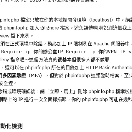
hpinfophp 檔案只放在你的本地端開發環境（localhost
pinfophp 加入 gitignore 檔案，避免誤傳啊.啊說到這個
review 擋下來咧。
須在正式環境中除錯，務必加上 IP 限制咧在 Apache 伺服器中，可
> Require ip 你的辦公室IP Require ip 你的VPN IP <
llow/deny 指令喔～這個方法真的很基本但很多人都不做耶
，還可以在 phpinfophp 所在的目錄加上 HTTP Basic Authen
用
多因素驗證
（MFA），但對於 phpinfophp 這類臨時檔案
較安全捏。
錯或環境確認後，請「立即、馬上」刪除 phpinfo.php 檔案啦
路上的 IP 進行一次全面掃描耶，你的 phpinfo.php 可
自動化檢測