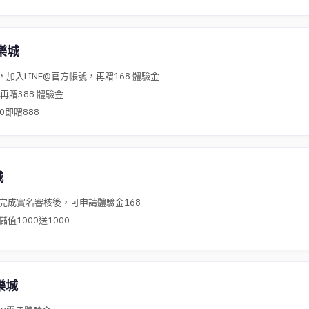
樂城
，加入LINE@官方帳號，再贈168 體驗金
, 再贈388 體驗金
0即贈888
城
完成實名審核後，可申請體驗金168
值1000送1000
樂城