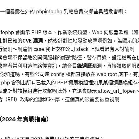
一個暴露在外的 phpinfophp 到底會帶來哪些具體危害咧：
infophp 會顯示 PHP 版本、作業系統類型、Web 伺服器軟體（如 
比對已知的
CVE 漏洞
，然後針對性地發動攻擊啊例如，若顯示的是
行
漏洞～啊這個 case 我上次在公司 slack 上就看過有人討論咧
案會毫不保留地公開伺服器的絕對路徑、暫存目錄、設定檔所在
中，攻擊者常利用這些路徑資訊，結合
目錄遍歷
漏洞，直接讀取伺服器
案喔.而且你知道嗎，有些公司連 config 檔都直接放在 web root 底下
nfo.php 會列出所有已載入的 PHP 擴展模組捏如果某個擴展模組
該模組進行攻擊啊此外，它還會顯示 allow_url_fopen、regi
含
（RFI）攻擊的溫牀耶～厚，這個真的很需要被重視啊
p（2026 年實戰指南）
啦。以下是 2026 年業界公認的最佳實踐喔：