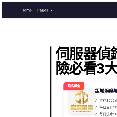
Home
Pages
▼
伺服器偵錯
險必看3
最高獎金
鉅城娛樂
首存1000
每日首存50
每日流水10