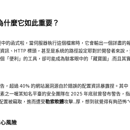
hp？為什麼它如此重要？
PHP 環境中的函式啦，當伺服器執行這個檔案時，它會輸出一個詳盡的報
資訊、HTTP 標頭，甚至是系統的路徑設定耶對於開發者來說
，這個「便利」的工具，卻可能成為駭客眼中的「藏寶圖」.而且
報告，超過 40% 的網站漏洞源自於錯誤的配置資訊暴露捏。其中，ph
素之一喔某知名平臺的安全團隊在 2025 年底就曾發布警告，
器核心配置被竊取，進而遭受
勒索軟體
攻擊...厚，想到就覺得有夠恐怖
大核心風險