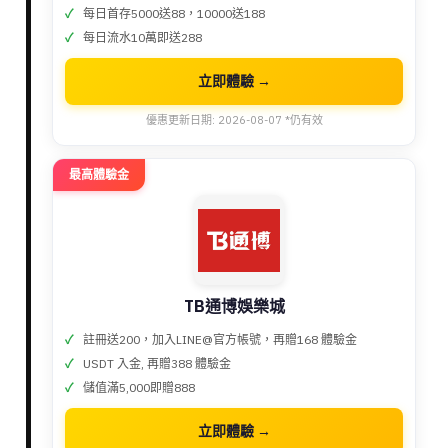
每日首存5000送88，10000送188
每日流水10萬即送288
立即體驗 →
優惠更新日期: 2026-08-07 *仍有效
最高體驗金
TB通博娛樂城
註冊送200，加入LINE@官方帳號，再贈168 體驗金
USDT 入金, 再贈388 體驗金
儲值滿5,000即贈888
立即體驗 →