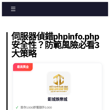
☰
伺服器偵錯phpinfo.php
安全性？防範風險必看3
大策略
最高獎金
鉅城娛樂城
首存1000即獲額外1000