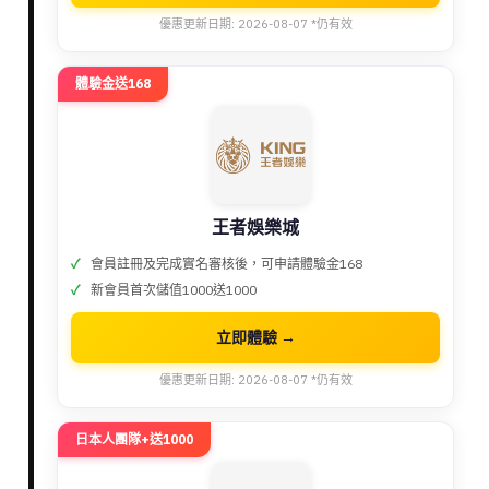
優惠更新日期: 2026-08-07 *仍有效
體驗金送168
王者娛樂城
會員註冊及完成實名審核後，可申請體驗金168
新會員首次儲值1000送1000
立即體驗 →
優惠更新日期: 2026-08-07 *仍有效
日本人團隊+送1000