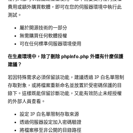
費用或額外購買軟體，即可在您的伺服器環境中執行此
測試。
屬於開源技術的一部分
無需購買任何軟體授權
可在任何標準伺服器環境使用
在生產環境中，除了刪除 phpinfo.php 外還有什麼保護
建議？
若因特殊需求必須保留該功能，建議透過 IP 白名單限制
存取對象，或將檔案重新命名並放置於受密碼保護的目
錄下。這樣既能保留診斷功能，又能有效防止未經授權
的外部人員查看。
設定 IP 白名單限制存取來源
透過伺服器設定加入密碼驗證
將檔案移至非公開的目錄路徑