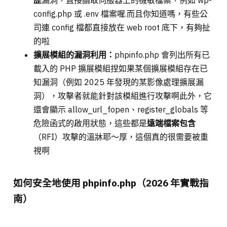
歷
漏洞，直接讀取伺服器上的機敏檔案，例如 wp-
config.php 或 .env 檔案喔.而且你知道嗎，有些公
司連 config 檔都直接放在 web root 底下，有夠扯
的啦
擴展模組的漏洞利用：
phpinfo.php 會列出所有已
載入的 PHP 擴展模組捏如果某個擴展模組存在已
知漏洞（例如 2025 年發現的某影像處理擴展漏
洞），攻擊者就能針對該模組進行攻擊啊此外，它
還會顯示 allow_url_fopen、register_globals 等
危險函式的啟用狀態，這些都是
遠端檔案包含
（RFI）攻擊的溫牀耶～厚，這個真的很需要被重
視啊
如何安全地使用 phpinfo.php（2026 年實戰指
南）