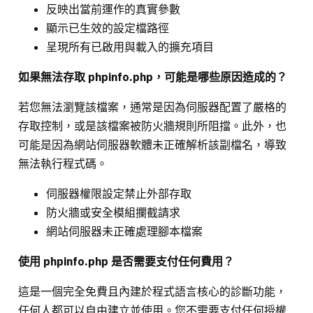
反映出當前運作的真實參數
顯示已生效的設定檔路徑
呈現所有已啟用與載入的擴充項目
如果無法存取 phpinfo.php，可能是哪些原因造成的？
若您無法瀏覽該檔案，通常是因為伺服器配置了嚴格的
存取控制，或是該檔案被防火牆規則所阻擋。此外，也
可能是因為網站伺服器軟體未正確解析該副檔名，導致
無法執行程式碼。
伺服器權限設定禁止外部存取
防火牆或安全模組攔截請求
網站伺服器未正確處理腳本檔案
使用 phpinfo.php 是否需要支付任何費用？
這是一個完全免費且內建於程式語言核心的診斷功能，
任何人都可以自由建立並使用。您不需要支付任何授權