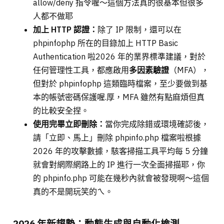
allow/deny 指令喔～這個方法真的很基本但很多
人都不做耶
加上 HTTP 認證：
除了 IP 限制，還可以在
phpinfophp 所在的目錄加上 HTTP Basic
Authentication 啦2026 年的業界標準建議，對於
任何管理性工具，都應啟用
多因素驗證
（MFA），
但對於 phpinfophp 這類臨時檔案，至少要做到基
本的帳號密碼保護喔.厚，MFA 雖然有點麻煩但真
的比較安全捏。
使用完畢立即刪除：
當你完成除錯或環境確認後，
請「立即、馬上」刪除 phpinfo.php 檔案啦根據
2026 年的攻擊數據，駭客掃描工具平均每 5 分鐘
就會對網際網路上的 IP 進行一次全面掃描耶，你
的 phpinfo.php 可能在幾秒內就會被發現啊～這個
真的不是開玩笑的ㄟ。
2026 年新趨勢：動態生成與自動化檢測