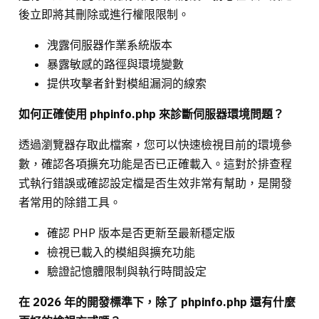
後立即將其刪除或進行權限限制。
洩露伺服器作業系統版本
暴露敏感的路徑與環境變數
提供攻擊者針對模組漏洞的線索
如何正確使用 phpinfo.php 來診斷伺服器環境問題？
透過瀏覽器存取此檔案，您可以快速檢視目前的環境參
數，確認各項擴充功能是否已正確載入。這對於排查程
式執行錯誤或確認設定檔是否生效非常有幫助，是開發
者常用的除錯工具。
確認 PHP 版本是否更新至最新穩定版
檢視已載入的模組與擴充功能
驗證記憶體限制與執行時間設定
在 2026 年的開發標準下，除了 phpinfo.php 還有什麼