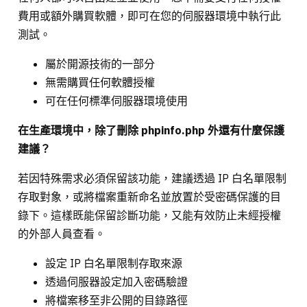
費用或額外購買軟體，即可在您的伺服器環境中執行此
測試。
屬於開源技術的一部分
無需購買任何軟體授權
可在任何標準伺服器環境使用
在生產環境中，除了刪除 phpinfo.php 外還有什麼保護
建議？
若因特殊需求必須保留該功能，建議透過 IP 白名單限制
存取對象，或將檔案重新命名並放置於受密碼保護的目
錄下。這樣既能保留診斷功能，又能有效防止未經授權
的外部人員查看。
設定 IP 白名單限制存取來源
透過伺服器設定加入密碼驗證
將檔案移至非公開的目錄路徑