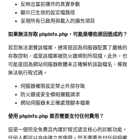
反映出當前運作的真實參數
顯示已生效的設定檔路徑
呈現所有已啟用與載入的擴充項目
如果無法存取 phpinfo.php，可能是哪些原因造成的？
若您無法瀏覽該檔案，通常是因為伺服器配置了嚴格的
存取控制，或是該檔案被防火牆規則所阻擋。此外，也
可能是因為網站伺服器軟體未正確解析該副檔名，導致
無法執行程式碼。
伺服器權限設定禁止外部存取
防火牆或安全模組攔截請求
網站伺服器未正確處理腳本檔案
使用 phpinfo.php 是否需要支付任何費用？
這是一個完全免費且內建於程式語言核心的診斷功能，
任何人都可以自由建立並使用。您不需要支付任何授權