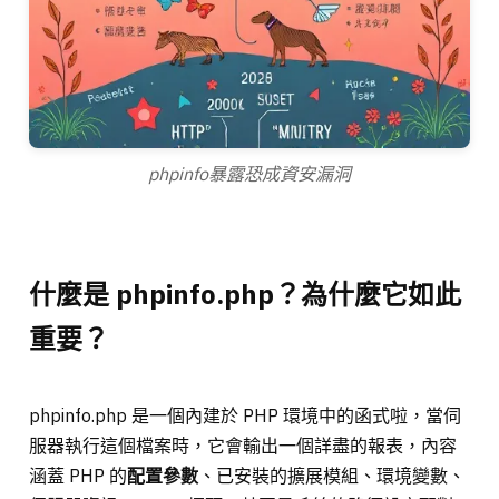
phpinfo暴露恐成資安漏洞
什麼是 phpinfo.php？為什麼它如此
重要？
phpinfo.php 是一個內建於 PHP 環境中的函式啦，當伺
服器執行這個檔案時，它會輸出一個詳盡的報表，內容
涵蓋 PHP 的
配置參數
、已安裝的擴展模組、環境變數、