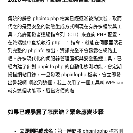
傳統的靜態 phpinfo.php 檔案已經逐漸被淘汰啦，取而
代之的是更安全的動態生成方式咧現在有許多框架與工
具，允許開發者透過指令列（CLI）來查詢 PHP 配置，
在終端機中直接執行
指令，就能在伺服器端看
php -i
到完整的 phpinfo 輸出，資訊完全不會暴露在網路上
喔。許多現代化的伺服器管理面板與
安全監控
工具，已
經內建了針對 phpinfo.php 的自動化檢測功能，會定期
掃描網站目錄，一旦發現 phpinfophp 檔案，會立即發
出警報啊..啊說到這個，我上次用了一個工具叫 WPScan
就有這個功能耶，還蠻方便的啦
如果已經暴露了怎麼辦？緊急應變步驟
立即刪除或改名：
第一時間將 phpinfophp 檔案刪