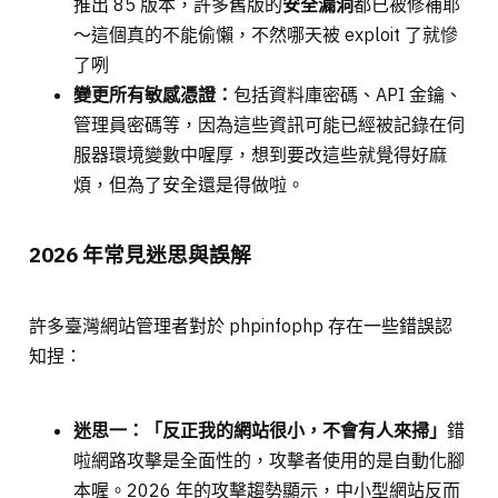
推出 85 版本，許多舊版的
安全漏洞
都已被修補耶
～這個真的不能偷懶，不然哪天被 exploit 了就慘
了咧
變更所有敏感憑證：
包括資料庫密碼、API 金鑰、
管理員密碼等，因為這些資訊可能已經被記錄在伺
服器環境變數中喔厚，想到要改這些就覺得好麻
煩，但為了安全還是得做啦。
2026 年常見迷思與誤解
許多臺灣網站管理者對於 phpinfophp 存在一些錯誤認
知捏：
迷思一：「反正我的網站很小，不會有人來掃」
錯
啦網路攻擊是全面性的，攻擊者使用的是自動化腳
本喔。2026 年的攻擊趨勢顯示，中小型網站反而