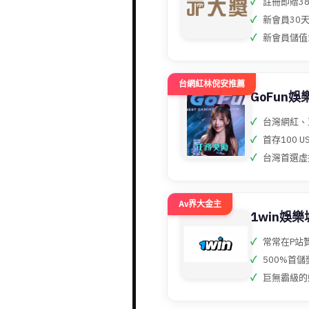
註冊即贈3
新會員30天
新會員儲值1
台網紅林倪安推薦
GoFun娛
台灣網紅、
首存100 U
台灣首選虛
Av界大金主
1win娛樂
常常在P站贊
500%首
巨無霸級的娛