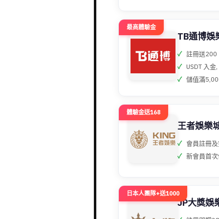
最高體驗金
TB通博娛
註冊送200
USDT 入金
儲值滿5,00
體驗金送168
王者娛樂
會員註冊及
新會員首次儲
日本人團隊+送1000
JP大獎娛