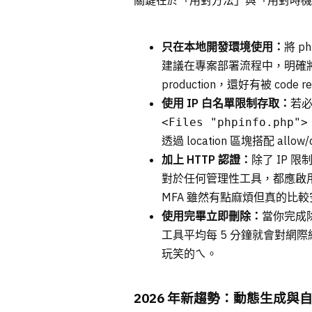
只在本地開發環境使用：
將 p
建議在專案部署流程中，明確將 ph
production，還好有被 code 
使用 IP 白名單限制存取：
若必
<Files "phpinfo.php"
透過 location 區塊搭配 a
加上 HTTP 認證：
除了 IP 限制
對於任何管理性工具，都應啟
MFA 雖然有點麻煩但真的比
使用完畢立即刪除：
當你完成除
工具平均每 5 分鐘就會對網際網
玩笑的ㄟ。
2026 年新趨勢：動態生成與