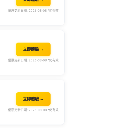
優惠更新日期: 2026-08-08 *仍有效
立即體驗 →
優惠更新日期: 2026-08-08 *仍有效
立即體驗 →
優惠更新日期: 2026-08-08 *仍有效