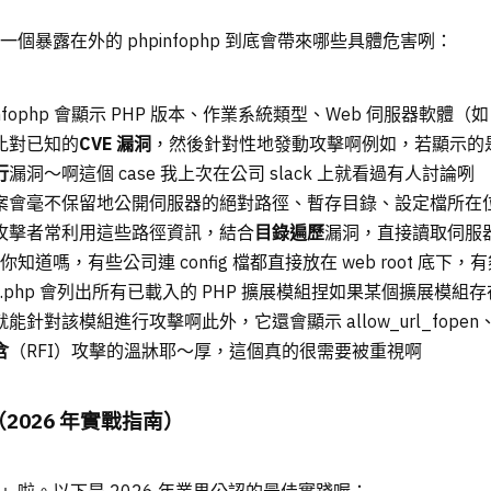
一個暴露在外的 phpinfophp 到底會帶來哪些具體危害咧：
infophp 會顯示 PHP 版本、作業系統類型、Web 伺服器軟體（如 
比對已知的
CVE 漏洞
，然後針對性地發動攻擊啊例如，若顯示的是
行
漏洞～啊這個 case 我上次在公司 slack 上就看過有人討論咧
案會毫不保留地公開伺服器的絕對路徑、暫存目錄、設定檔所在
中，攻擊者常利用這些路徑資訊，結合
目錄遍歷
漏洞，直接讀取伺服器
案喔.而且你知道嗎，有些公司連 config 檔都直接放在 web root 底下
nfo.php 會列出所有已載入的 PHP 擴展模組捏如果某個擴展模組
該模組進行攻擊啊此外，它還會顯示 allow_url_fopen、regi
含
（RFI）攻擊的溫牀耶～厚，這個真的很需要被重視啊
p（2026 年實戰指南）
啦。以下是 2026 年業界公認的最佳實踐喔：