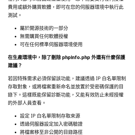
費用或額外購買軟體，即可在您的伺服器環境中執行此
測試。
屬於開源技術的一部分
無需購買任何軟體授權
可在任何標準伺服器環境使用
在生產環境中，除了刪除 phpinfo.php 外還有什麼保護
建議？
若因特殊需求必須保留該功能，建議透過 IP 白名單限制
存取對象，或將檔案重新命名並放置於受密碼保護的目
錄下。這樣既能保留診斷功能，又能有效防止未經授權
的外部人員查看。
設定 IP 白名單限制存取來源
透過伺服器設定加入密碼驗證
將檔案移至非公開的目錄路徑