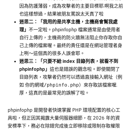
因為防護薄弱，成為攻擊者的主要目標耶.啊我之前
也這樣想過，結果被朋友罵說太天真了啦
迷思二：「我用的是共享主機，主機商會幫我處
理」
不一定啦。phpinfophp 檔案通常是由使用者
自行上傳的，主機商的防火牆無法阻止你存取你自
己上傳的檔案喔。最終的責任還是在網站管理者身
上咧～這個真的很多人誤會耶。
迷思三：「只要不給 index 目錄列表，就看不到
phpinfophp」
這也是錯誤的觀念啦。即使關閉了
目錄列表，攻擊者仍然可以透過直接輸入網址（例
如
）來存取該檔案喔.
你的網域/phpinfo.php
厚，這真的是最常見的誤解了啦。
phpinfophp 是開發者快速掌握 PHP 環境配置的核心工
具啦，但正因其揭露大量伺服器細節，在 2026 年的資
安標準下，務必在除錯完成後立即移除或限制存取權限