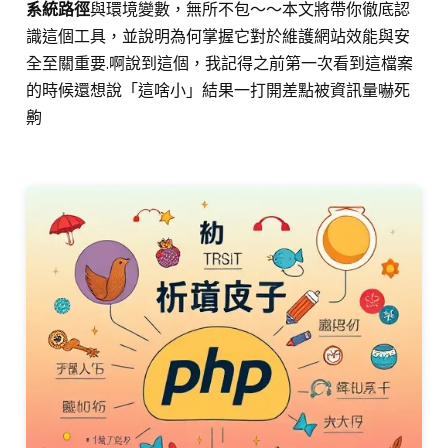
系統路徑
與環境變數，無所不包～～本文將帶你徹底認
識這個工具，並說明為何掌握它對於維護網站效能與安
全至關重要.啊說到這個，我記得之前第一次看到這檔案
的時候還想說「這啥小」結果一打開差點被資訊量嚇死
齁