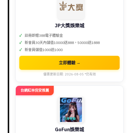
JP大獎娛樂城
註冊即贈388電子體驗金
新會員30天內儲值10000送888，50000送1888
新會員儲值1000送1000
立即體驗 →
優惠更新日期: 2026-08-05 *仍有效
台網紅林倪安推薦
GoFun娛樂城