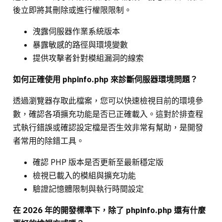
後立即將其刪除或進行權限限制。
洩露伺服器作業系統版本
暴露敏感的路徑與環境變數
提供攻擊者針對模組漏洞的線索
如何正確使用 phpinfo.php 來診斷伺服器環境問題？
透過瀏覽器存取此檔案，您可以快速檢視目前的環境參
數，確認各項擴充功能是否已正確載入。這對於排查程
式執行錯誤或確認設定檔是否生效非常有幫助，是開發
者常用的除錯工具。
確認 PHP 版本是否更新至最新穩定版
檢視已載入的模組與擴充功能
驗證記憶體限制與執行時間設定
在 2026 年的開發標準下，除了 phpinfo.php 還有什麼