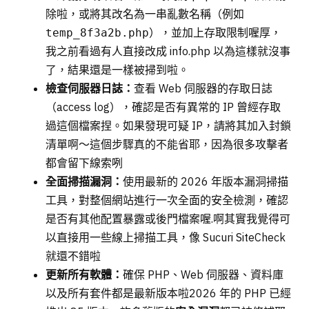
除啦，或將其改名為一串亂數名稱（例如
），並加上存取限制喔厚，
temp_8f3a2b.php
我之前看過有人直接改成 info.php 以為這樣就沒事
了，結果還是一樣被掃到啦。
檢查伺服器日誌：
查看 Web 伺服器的存取日誌
（access log），確認是否有異常的 IP 曾經存取
過這個檔案捏。如果發現可疑 IP，請將其加入封鎖
清單啊～這個步驟真的不能省耶，因為很多攻擊者
都會留下線索咧
全面掃描漏洞：
使用最新的 2026 年版本漏洞掃描
工具，對整個網站進行一次全面的安全檢測，確認
是否有其他配置暴露或後門檔案喔.啊其實我覺得可
以直接用一些線上掃描工具，像 Sucuri SiteCheck
就還不錯啦
更新所有軟體：
確保 PHP、Web 伺服器、資料庫
以及所有套件都是最新版本啦2026 年的 PHP 已經