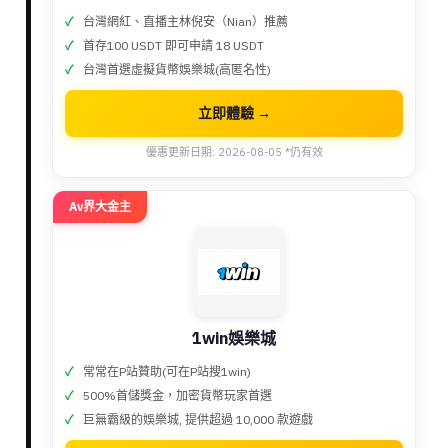
台灣網紅、直播主林倪安（Nian）推薦
首存100 USDT 即可申請 18 USDT
台灣首選虛擬貨幣娛樂城(高匿名性)
立即體驗 →
優惠更新日期: 2026-08-05 *仍有效
Av界大金主
1win娛樂城
常常在P站贊助(可在P站搜1win)
500%首儲獎金，加密貨幣玩家首選
巨無霸級的娛樂城, 提供超過 10,000 款遊戲