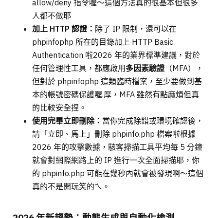
allow/deny 指令喔～這個方法真的很基本但很多
人都不做耶
加上 HTTP 認證：
除了 IP 限制，還可以在
phpinfophp 所在的目錄加上 HTTP Basic
Authentication 啦2026 年的業界標準建議，對於
任何管理性工具，都應啟用
多因素驗證
（MFA），
但對於 phpinfophp 這類臨時檔案，至少要做到基
本的帳號密碼保護喔.厚，MFA 雖然有點麻煩但真
的比較安全捏。
使用完畢立即刪除：
當你完成除錯或環境確認後，
請「立即、馬上」刪除 phpinfo.php 檔案啦根據
2026 年的攻擊數據，駭客掃描工具平均每 5 分鐘
就會對網際網路上的 IP 進行一次全面掃描耶，你
的 phpinfo.php 可能在幾秒內就會被發現啊～這個
真的不是開玩笑的ㄟ。
2026 年新趨勢：動態生成與自動化檢測