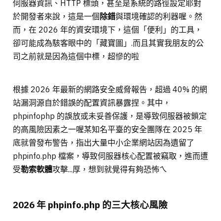
伺服器資訊、HTTP 標頭，甚至是系統的路徑設定耶對
於開發者來說，這是一個
除錯
與環境確認的利器喔。然
而，在 2026 年的資安環境下，這個「便利」的工具，
卻可能成為駭客眼中的「藏寶圖」.而且其實我朋友的公
司之前就是因為這個中標，超慘的啦
根據 2026 年最新的網路安全威脅報告，超過 40% 的網
站漏洞源自於錯誤的配置資訊暴露捏。其中，
phpinfophp 的誤放或未妥善保護，是導致伺服器被鎖定
的高風險因素之一喔某知名平臺的安全團隊在 2025 年
底就曾發布警告，指出大量中小企業網站因為遺留了
phpinfo.php 檔案，導致伺服器核心配置被竊取，進而遭
受
勒索軟體
攻擊...厚，想到就覺得有夠恐怖ㄟ
2026 年 phpinfo.php 的三大核心風險