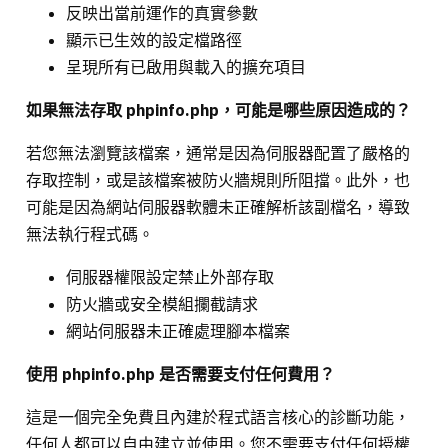
反映出當前運作的真實參數
顯示已生效的設定檔路徑
呈現所有已啟用與載入的擴充項目
如果無法存取 phpinfo.php，可能是哪些原因造成的？
若您無法瀏覽該檔案，通常是因為伺服器配置了嚴格的
存取控制，或是該檔案被防火牆規則所阻擋。此外，也
可能是因為網站伺服器軟體未正確解析該副檔名，導致
無法執行程式碼。
伺服器權限設定禁止外部存取
防火牆或安全模組攔截請求
網站伺服器未正確處理腳本檔案
使用 phpinfo.php 是否需要支付任何費用？
這是一個完全免費且內建於程式語言核心的診斷功能，
任何人都可以自由建立並使用。您不需要支付任何授權