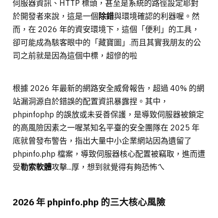
伺服器資訊、HTTP 標頭，甚至是系統的路徑設定耶對
於開發者來說，這是一個
除錯
與環境確認的利器喔。然
而，在 2026 年的資安環境下，這個「便利」的工具，
卻可能成為駭客眼中的「藏寶圖」.而且其實我朋友的公
司之前就是因為這個中標，超慘的啦
根據 2026 年最新的網路安全威脅報告，超過 40% 的網
站漏洞源自於錯誤的配置資訊暴露捏。其中，
phpinfophp 的誤放或未妥善保護，是導致伺服器被鎖定
的高風險因素之一喔某知名平臺的安全團隊在 2025 年
底就曾發布警告，指出大量中小企業網站因為遺留了
phpinfo.php 檔案，導致伺服器核心配置被竊取，進而遭
受
勒索軟體
攻擊...厚，想到就覺得有夠恐怖ㄟ
2026 年 phpinfo.php 的三大核心風險