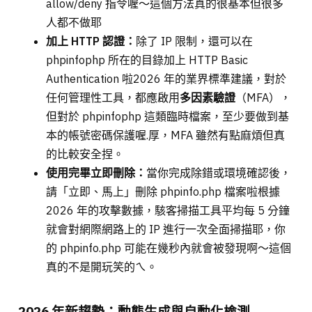
allow/deny 指令喔～這個方法真的很基本但很多
人都不做耶
加上 HTTP 認證：
除了 IP 限制，還可以在
phpinfophp 所在的目錄加上 HTTP Basic
Authentication 啦2026 年的業界標準建議，對於
任何管理性工具，都應啟用
多因素驗證
（MFA），
但對於 phpinfophp 這類臨時檔案，至少要做到基
本的帳號密碼保護喔.厚，MFA 雖然有點麻煩但真
的比較安全捏。
使用完畢立即刪除：
當你完成除錯或環境確認後，
請「立即、馬上」刪除 phpinfo.php 檔案啦根據
2026 年的攻擊數據，駭客掃描工具平均每 5 分鐘
就會對網際網路上的 IP 進行一次全面掃描耶，你
的 phpinfo.php 可能在幾秒內就會被發現啊～這個
真的不是開玩笑的ㄟ。
2026 年新趨勢：動態生成與自動化檢測