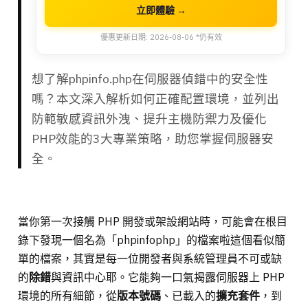
立即體驗 →
優惠更新日期: 2026-08-06 *仍有效
想了解phpinfo.php在伺服器偵錯中的安全性
嗎？本文深入解析如何正確配置環境，並列出
防範敏感資訊外洩、提升主機防禦力及優化
PHP效能的3大專業策略，助您掌握伺服器安
全。
當你第一次接觸 PHP 開發或架設網站時，可能會在根目
錄下發現一個名為「phpinfophp」的檔案啦這個看似簡
單的檔案，其實是每一位開發者與系統管理員不可或缺
的
除錯
與資訊中心耶。它能夠一口氣揭露伺服器上 PHP
環境的所有細節，從
版本號碼
、已載入的
擴充套件
，到