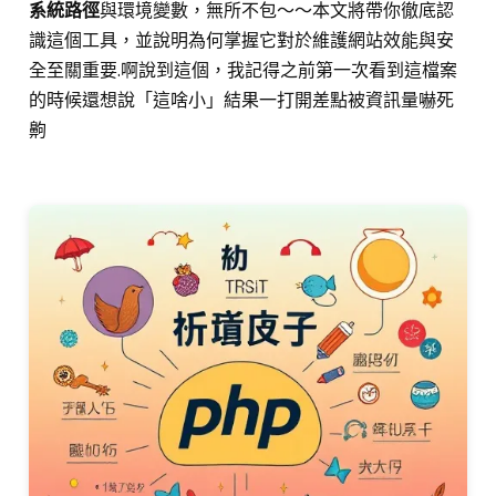
系統路徑
與環境變數，無所不包～～本文將帶你徹底認
識這個工具，並說明為何掌握它對於維護網站效能與安
全至關重要.啊說到這個，我記得之前第一次看到這檔案
的時候還想說「這啥小」結果一打開差點被資訊量嚇死
齁