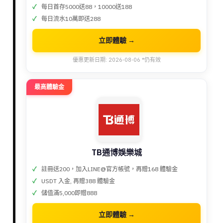
每日首存5000送88，10000送188
每日流水10萬即送288
立即體驗 →
優惠更新日期: 2026-08-06 *仍有效
最高體驗金
TB通博娛樂城
註冊送200，加入LINE@官方帳號，再贈168 體驗金
USDT 入金, 再贈388 體驗金
儲值滿5,000即贈888
立即體驗 →