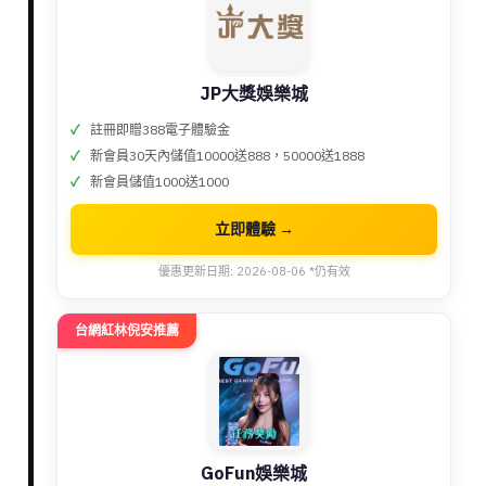
JP大獎娛樂城
註冊即贈388電子體驗金
新會員30天內儲值10000送888，50000送1888
新會員儲值1000送1000
立即體驗 →
優惠更新日期: 2026-08-06 *仍有效
台網紅林倪安推薦
GoFun娛樂城