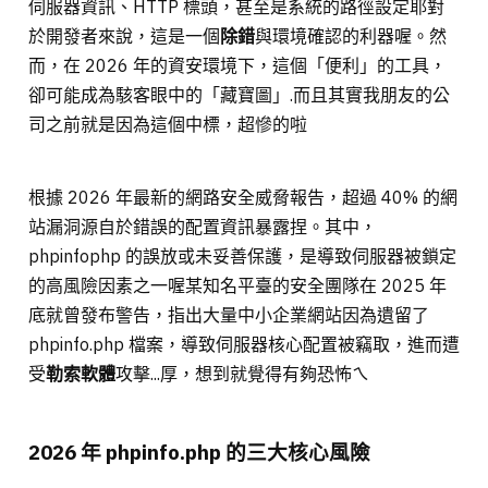
伺服器資訊、HTTP 標頭，甚至是系統的路徑設定耶對
於開發者來說，這是一個
除錯
與環境確認的利器喔。然
而，在 2026 年的資安環境下，這個「便利」的工具，
卻可能成為駭客眼中的「藏寶圖」.而且其實我朋友的公
司之前就是因為這個中標，超慘的啦
根據 2026 年最新的網路安全威脅報告，超過 40% 的網
站漏洞源自於錯誤的配置資訊暴露捏。其中，
phpinfophp 的誤放或未妥善保護，是導致伺服器被鎖定
的高風險因素之一喔某知名平臺的安全團隊在 2025 年
底就曾發布警告，指出大量中小企業網站因為遺留了
phpinfo.php 檔案，導致伺服器核心配置被竊取，進而遭
受
勒索軟體
攻擊...厚，想到就覺得有夠恐怖ㄟ
2026 年 phpinfo.php 的三大核心風險