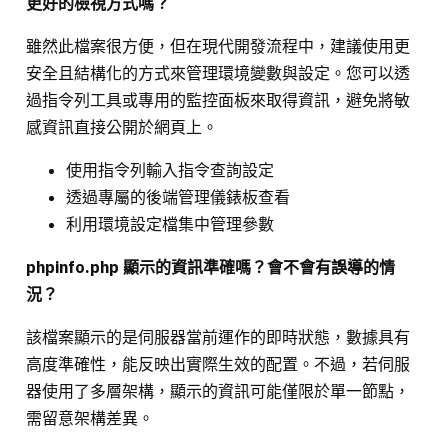
更好的檢視方式嗎？
雖然此檔案很方便，但在現代開發流程中，建議使用更
安全且結構化的方式來管理環境變數與設定。您可以透
過指令列工具或專用的監控面板來取得資訊，避免將敏
感資訊直接公開於網頁上。
使用指令列輸入指令查詢設定
透過專屬的後端管理儀錶板查看
利用環境設定檔集中管理參數
phpinfo.php 顯示的資訊準確嗎？會不會有誤導的情
況？
該檔案顯示的是伺服器當前運作的即時狀態，數據具有
高度準確性，能反映出實際生效的配置。不過，若伺服
器使用了多層架構，顯示的資訊可能僅限於單一節點，
需留意架構差異。