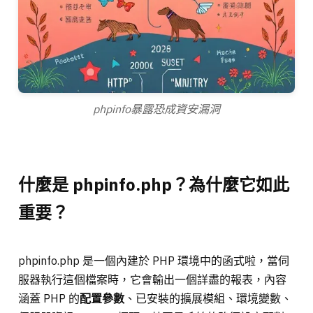
phpinfo暴露恐成資安漏洞
什麼是 phpinfo.php？為什麼它如此
重要？
phpinfo.php 是一個內建於 PHP 環境中的函式啦，當伺
服器執行這個檔案時，它會輸出一個詳盡的報表，內容
涵蓋 PHP 的
配置參數
、已安裝的擴展模組、環境變數、