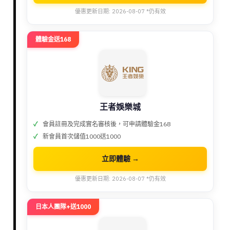
優惠更新日期: 2026-08-07 *仍有效
體驗金送168
王者娛樂城
會員註冊及完成實名審核後，可申請體驗金168
新會員首次儲值1000送1000
立即體驗 →
優惠更新日期: 2026-08-07 *仍有效
日本人團隊+送1000