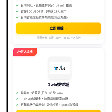
台灣網紅、直播主林倪安（Nian）推薦
首存100 USDT 即可申請 18 USDT
台灣首選虛擬貨幣娛樂城(高匿名性)
立即體驗 →
優惠更新日期: 2026-08-07 *仍有效
Av界大金主
1win娛樂城
常常在P站贊助(可在P站搜1win)
500%首儲獎金，加密貨幣玩家首選
巨無霸級的娛樂城, 提供超過 10,000 款遊戲