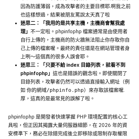
因為防護薄弱，成為攻擊者的主要目標耶.啊我之前
也這樣想過，結果被朋友罵說太天真了啦
迷思二：「我用的是共享主機，主機商會幫我處
理」
不一定啦。phpinfophp 檔案通常是由使用者
自行上傳的，主機商的防火牆無法阻止你存取你自
己上傳的檔案喔。最終的責任還是在網站管理者身
上咧～這個真的很多人誤會耶。
迷思三：「只要不給 index 目錄列表，就看不到
phpinfophp」
這也是錯誤的觀念啦。即使關閉了
目錄列表，攻擊者仍然可以透過直接輸入網址（例
如
）來存取該檔案喔.
你的網域/phpinfo.php
厚，這真的是最常見的誤解了啦。
phpinfophp 是開發者快速掌握 PHP 環境配置的核心工
具啦，但正因其揭露大量伺服器細節，在 2026 年的資
安標準下，務必在除錯完成後立即移除或限制存取權限