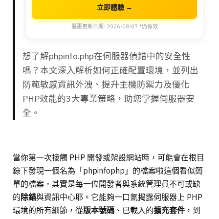
立即體驗 →
優惠更新日期: 2026-08-07 *仍有效
想了解phpinfo.php在伺服器偵錯中的安全性
嗎？本文深入解析如何正確配置環境，並列出
防範敏感資訊外洩、提升主機防禦力及優化
PHP效能的3大專業策略，助您掌握伺服器安
全。
當你第一次接觸 PHP 開發或架設網站時，可能會在根目
錄下發現一個名為「phpinfophp」的檔案啦這個看似簡
單的檔案，其實是每一位開發者與系統管理員不可或缺
的
除錯
與資訊中心耶。它能夠一口氣揭露伺服器上 PHP
環境的所有細節，從
版本號碼
、已載入的
擴充套件
，到