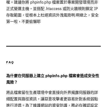
喔。建議你將 phpinfo.php 檔案置於專案開發環境而非
正式營運主機，並搭配 .htaccess 或防火牆規則鎖定 IP
存取範圍，從根本上杜絕資訊外洩風險咧.啊總之，安全
第一啦，不要偷懶耶
FAQ
為什麼在伺服器上建立 phpinfo.php 檔案會造成安全性
風險？
將此檔案留在生產環境中會直接向外界揭露伺服器的詳
細配置與路徑資訊，讓惡意攻擊者更容易針對系統弱點
進行滲透。為了維護網站的資安防護，務必在確認設定