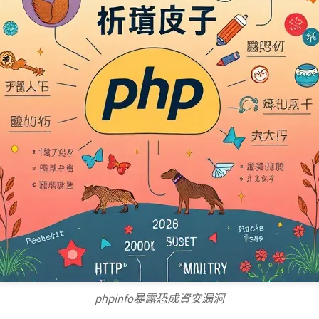
phpinfo暴露恐成資安漏洞