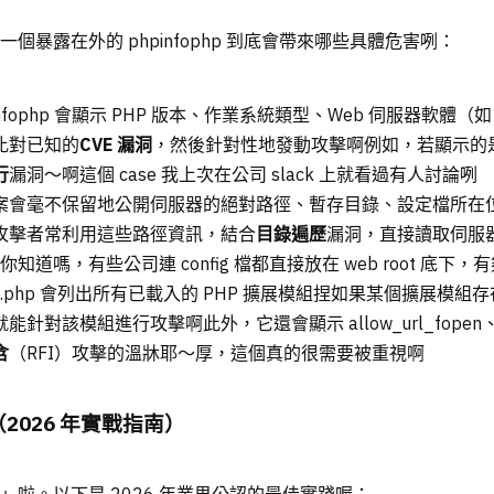
一個暴露在外的 phpinfophp 到底會帶來哪些具體危害咧：
infophp 會顯示 PHP 版本、作業系統類型、Web 伺服器軟體（如 
比對已知的
CVE 漏洞
，然後針對性地發動攻擊啊例如，若顯示的是
行
漏洞～啊這個 case 我上次在公司 slack 上就看過有人討論咧
案會毫不保留地公開伺服器的絕對路徑、暫存目錄、設定檔所在
中，攻擊者常利用這些路徑資訊，結合
目錄遍歷
漏洞，直接讀取伺服器
案喔.而且你知道嗎，有些公司連 config 檔都直接放在 web root 底下
nfo.php 會列出所有已載入的 PHP 擴展模組捏如果某個擴展模組
該模組進行攻擊啊此外，它還會顯示 allow_url_fopen、regi
含
（RFI）攻擊的溫牀耶～厚，這個真的很需要被重視啊
p（2026 年實戰指南）
啦。以下是 2026 年業界公認的最佳實踐喔：