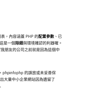
表，內容涵蓋 PHP 的
配置參數
、已
，這是一個
除錯
與環境確認的利器喔。
其實我朋友的公司之前就是因為這個中
pinfophp 的誤放或未妥善保
指出大量中小企業網站因為遺留了
ㄟ