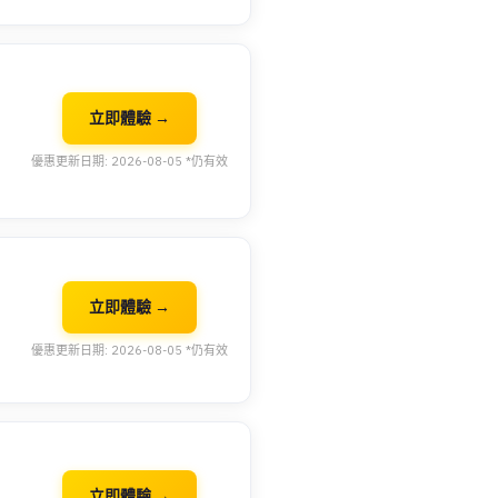
立即體驗 →
優惠更新日期: 2026-08-05 *仍有效
立即體驗 →
優惠更新日期: 2026-08-05 *仍有效
立即體驗 →