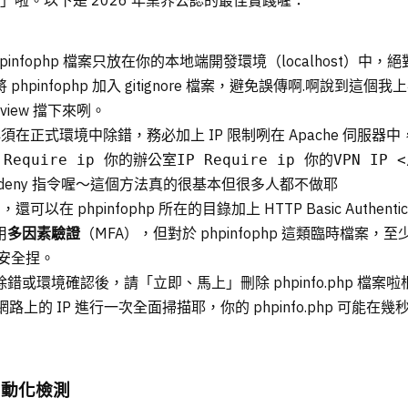
hpinfophp 檔案只放在你的本地端開發環境（localhost
pinfophp 加入 gitignore 檔案，避免誤傳啊.啊說到這個
review 擋下來咧。
須在正式環境中除錯，務必加上 IP 限制咧在 Apache 伺服器中，可
> Require ip 你的辦公室IP Require ip 你的VPN IP <
llow/deny 指令喔～這個方法真的很基本但很多人都不做耶
，還可以在 phpinfophp 所在的目錄加上 HTTP Basic Authen
用
多因素驗證
（MFA），但對於 phpinfophp 這類臨時檔案
較安全捏。
錯或環境確認後，請「立即、馬上」刪除 phpinfo.php 檔案啦
路上的 IP 進行一次全面掃描耶，你的 phpinfo.php 可
自動化檢測