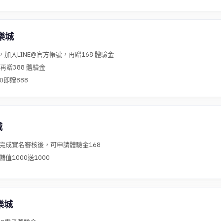
樂城
，加入LINE@官方帳號，再贈168 體驗金
, 再贈388 體驗金
0即贈888
城
完成實名審核後，可申請體驗金168
值1000送1000
樂城