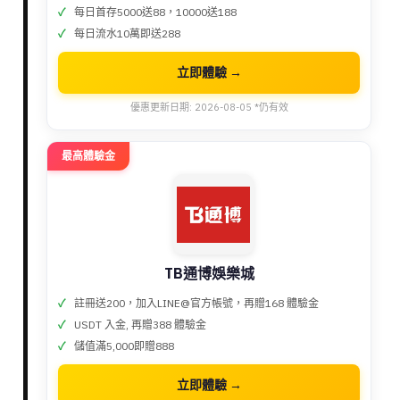
每日首存5000送88，10000送188
每日流水10萬即送288
立即體驗 →
優惠更新日期: 2026-08-05 *仍有效
最高體驗金
TB通博娛樂城
註冊送200，加入LINE@官方帳號，再贈168 體驗金
USDT 入金, 再贈388 體驗金
儲值滿5,000即贈888
立即體驗 →