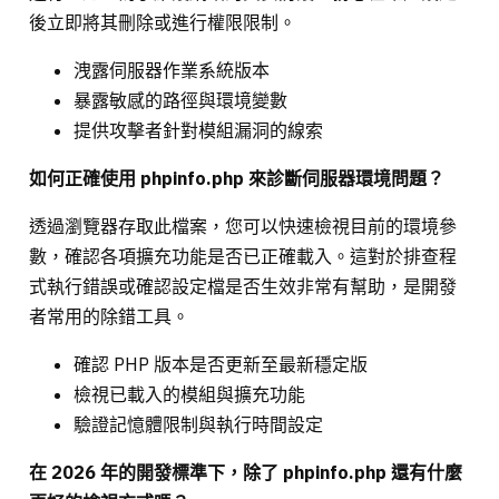
後立即將其刪除或進行權限限制。
洩露伺服器作業系統版本
暴露敏感的路徑與環境變數
提供攻擊者針對模組漏洞的線索
如何正確使用 phpinfo.php 來診斷伺服器環境問題？
透過瀏覽器存取此檔案，您可以快速檢視目前的環境參
數，確認各項擴充功能是否已正確載入。這對於排查程
式執行錯誤或確認設定檔是否生效非常有幫助，是開發
者常用的除錯工具。
確認 PHP 版本是否更新至最新穩定版
檢視已載入的模組與擴充功能
驗證記憶體限制與執行時間設定
在 2026 年的開發標準下，除了 phpinfo.php 還有什麼