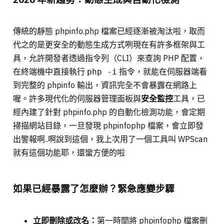
傳統的靜態 phpinfo.php 檔案已經逐漸被淘汰啦，取而
代之的是更安全的動態生成方式咧現在有許多框架與工
具，允許開發者透過指令列（CLI）來查詢 PHP 配置，
在終端機中直接執行
指令，就能在伺服器端看
php -i
到完整的 phpinfo 輸出，資訊完全不會暴露在網路上
喔。許多現代化的伺服器管理面板與
安全監控
工具，已
經內建了針對 phpinfo.php 的自動化檢測功能，會定期
掃描網站目錄，一旦發現 phpinfophp 檔案，會立即發
出警報啊..啊說到這個，我上次用了一個工具叫 WPScan
就有這個功能耶，還蠻方便的啦
如果已經暴露了怎麼辦？緊急應變步驟
立即刪除或改名：
第一時間將 phpinfophp 檔案刪