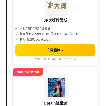
JP大獎娛樂城
註冊即贈388電子體驗金
新會員30天內儲值10000送888，50000送1888
新會員儲值1000送1000
立即體驗 →
優惠更新日期: 2026-08-05 *仍有效
台網紅林倪安推薦
GoFun娛樂城