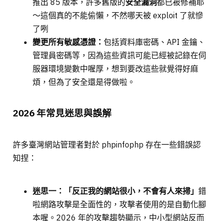
推出 85 版本，許多舊版的
安全漏洞
都已被修補耶
～這個真的不能偷懶，不然哪天被 exploit 了就慘
了咧
變更所有敏感憑證：
包括資料庫密碼、API 金鑰、
管理員密碼等，因為這些資訊可能已經被記錄在伺
服器環境變數中喔厚，想到要改這些就覺得好麻
煩，但為了安全還是得做啦。
2026 年常見迷思與誤解
許多臺灣網站管理者對於 phpinfophp 存在一些錯誤認
知捏：
迷思一：「反正我的網站很小，不會有人來掃」
錯
啦網路攻擊是全面性的，攻擊者使用的是自動化腳
本喔。2026 年的攻擊趨勢顯示，中小型網站反而