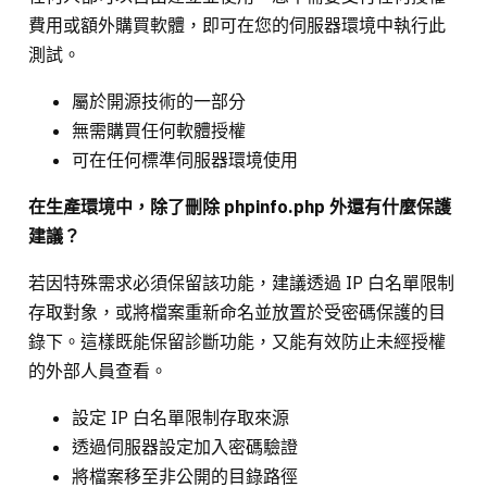
費用或額外購買軟體，即可在您的伺服器環境中執行此
測試。
屬於開源技術的一部分
無需購買任何軟體授權
可在任何標準伺服器環境使用
在生產環境中，除了刪除 phpinfo.php 外還有什麼保護
建議？
若因特殊需求必須保留該功能，建議透過 IP 白名單限制
存取對象，或將檔案重新命名並放置於受密碼保護的目
錄下。這樣既能保留診斷功能，又能有效防止未經授權
的外部人員查看。
設定 IP 白名單限制存取來源
透過伺服器設定加入密碼驗證
將檔案移至非公開的目錄路徑