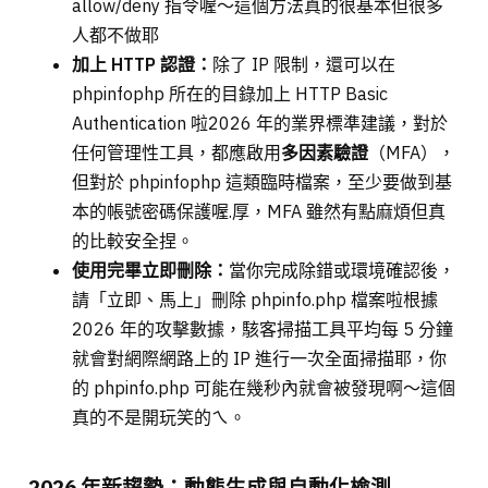
allow/deny 指令喔～這個方法真的很基本但很多
人都不做耶
加上 HTTP 認證：
除了 IP 限制，還可以在
phpinfophp 所在的目錄加上 HTTP Basic
Authentication 啦2026 年的業界標準建議，對於
任何管理性工具，都應啟用
多因素驗證
（MFA），
但對於 phpinfophp 這類臨時檔案，至少要做到基
本的帳號密碼保護喔.厚，MFA 雖然有點麻煩但真
的比較安全捏。
使用完畢立即刪除：
當你完成除錯或環境確認後，
請「立即、馬上」刪除 phpinfo.php 檔案啦根據
2026 年的攻擊數據，駭客掃描工具平均每 5 分鐘
就會對網際網路上的 IP 進行一次全面掃描耶，你
的 phpinfo.php 可能在幾秒內就會被發現啊～這個
真的不是開玩笑的ㄟ。
2026 年新趨勢：動態生成與自動化檢測