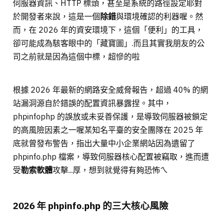
伺服器資訊、HTTP 標頭，甚至是系統的路徑設定耶對
於開發者來說，這是一個
除錯
與環境確認的利器喔。然
而，在 2026 年的資安環境下，這個「便利」的工具，
卻可能成為駭客眼中的「藏寶圖」.而且其實我朋友的公
司之前就是因為這個中標，超慘的啦
根據 2026 年最新的網路安全威脅報告，超過 40% 的網
站漏洞源自於錯誤的配置資訊暴露捏。其中，
phpinfophp 的誤放或未妥善保護，是導致伺服器被鎖定
的高風險因素之一喔某知名平臺的安全團隊在 2025 年
底就曾發布警告，指出大量中小企業網站因為遺留了
phpinfo.php 檔案，導致伺服器核心配置被竊取，進而遭
受
勒索軟體
攻擊...厚，想到就覺得有夠恐怖ㄟ
2026 年 phpinfo.php 的三大核心風險