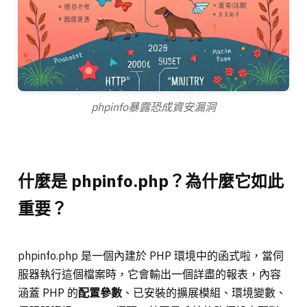
phpinfo暴露恐成資安漏洞
什麼是 phpinfo.php？為什麼它如此
重要？
phpinfo.php 是一個內建於 PHP 環境中的函式啦，當伺
服器執行這個檔案時，它會輸出一個詳盡的報表，內容
涵蓋 PHP 的
配置參數
、已安裝的擴展模組、環境變數、