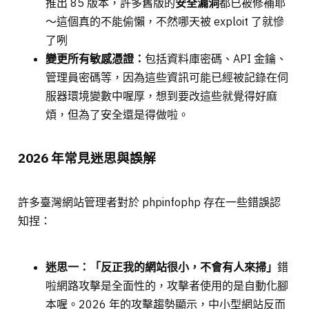
推出 85 版本，許多舊版的
安全漏洞
都已被修補耶
～這個真的不能偷懶，不然哪天被 exploit 了就慘
了咧
變更所有敏感憑證：
包括資料庫密碼、API 金鑰、
管理員密碼等，因為這些資訊可能已經被記錄在伺
服器環境變數中喔厚，想到要改這些就覺得好麻
煩，但為了安全還是得做啦。
2026 年常見迷思與誤解
許多臺灣網站管理者對於 phpinfophp 存在一些錯誤認
知捏：
迷思一：「反正我的網站很小，不會有人來掃」
錯
啦網路攻擊是全面性的，攻擊者使用的是自動化腳
本喔。2026 年的攻擊趨勢顯示，中小型網站反而