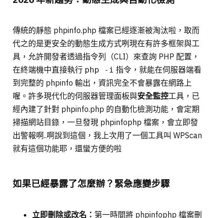
傳統的靜態 phpinfo.php 檔案已經逐漸被淘汰啦，取而
代之的是更安全的動態生成方式咧現在有許多框架與工
具，允許開發者透過指令列（CLI）來查詢 PHP 配置，
在終端機中直接執行
指令，就能在伺服器端看
php -i
到完整的 phpinfo 輸出，資訊完全不會暴露在網路上
喔。許多現代化的伺服器管理面板與
安全監控
工具，已
經內建了針對 phpinfo.php 的自動化檢測功能，會定期
掃描網站目錄，一旦發現 phpinfophp 檔案，會立即發
出警報啊..啊說到這個，我上次用了一個工具叫 WPScan
就有這個功能耶，還蠻方便的啦
如果已經暴露了怎麼辦？緊急應變步驟
立即刪除或改名：
第一時間將 phpinfophp 檔案刪