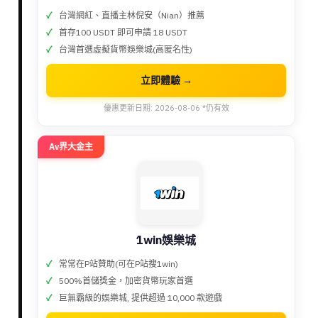
台灣網紅、直播主林倪安（Nian）推薦
首存100 USDT 即可申請 18 USDT
台灣首選虛擬貨幣娛樂城(高匿名性)
立即體驗 →
優惠更新日期: 2026-08-06 *仍有效
Av界大金主
1win娛樂城
常常在P站贊助(可在P站搜1win)
500%首儲獎金，加密貨幣玩家首選
巨無霸級的娛樂城, 提供超過 10,000 款遊戲