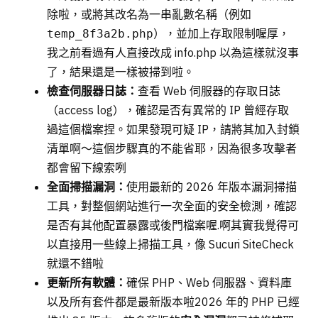
除啦，或將其改名為一串亂數名稱（例如
），並加上存取限制喔厚，
temp_8f3a2b.php
我之前看過有人直接改成 info.php 以為這樣就沒事
了，結果還是一樣被掃到啦。
檢查伺服器日誌：
查看 Web 伺服器的存取日誌
（access log），確認是否有異常的 IP 曾經存取
過這個檔案捏。如果發現可疑 IP，請將其加入封鎖
清單啊～這個步驟真的不能省耶，因為很多攻擊者
都會留下線索咧
全面掃描漏洞：
使用最新的 2026 年版本漏洞掃描
工具，對整個網站進行一次全面的安全檢測，確認
是否有其他配置暴露或後門檔案喔.啊其實我覺得可
以直接用一些線上掃描工具，像 Sucuri SiteCheck
就還不錯啦
更新所有軟體：
確保 PHP、Web 伺服器、資料庫
以及所有套件都是最新版本啦2026 年的 PHP 已經