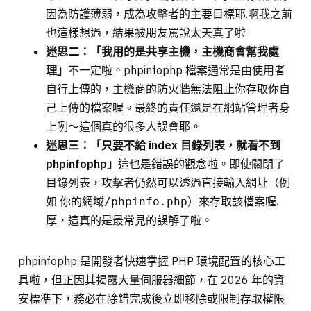
因為防護薄弱，成為攻擊者的主要目標耶.啊我之前
也這樣想過，結果被朋友罵說太天真了啦
迷思二：「我用的是共享主機，主機商會幫我處
理」
不一定啦。phpinfophp 檔案通常是由使用者
自行上傳的，主機商的防火牆無法阻止你存取你自
己上傳的檔案喔。最終的責任還是在網站管理者身
上咧～這個真的很多人誤會耶。
迷思三：「只要不給 index 目錄列表，就看不到
phpinfophp」
這也是錯誤的觀念啦。即使關閉了
目錄列表，攻擊者仍然可以透過直接輸入網址（例
如
）來存取該檔案喔.
你的網域/phpinfo.php
厚，這真的是最常見的誤解了啦。
phpinfophp 是開發者快速掌握 PHP 環境配置的核心工
具啦，但正因其揭露大量伺服器細節，在 2026 年的資
安標準下，務必在除錯完成後立即移除或限制存取權限