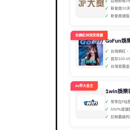
註冊即贈3
新會員30天
新會員儲值1
台網紅林倪安推薦
GoFun娛
台灣網紅、
首存100 U
台灣首選虛
Av界大金主
1win娛樂
常常在P站贊
500%首
巨無霸級的娛