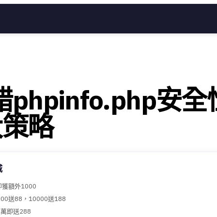
phpinfo.php安
大策略
城
即獲額外1000
00送88，10000送188
萬即送288