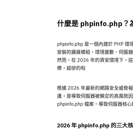
什麼是 phpinfo.p
phpinfo.php 是一個內建於 
安裝的擴展模組、環境變數、伺服器
然而，在 2026 年的資安環境下
標，超慘的啦
根據 2026 年最新的網路安全威脅
護，是導致伺服器被鎖定的高風險因
phpinfo.php 檔案，導致伺服
2026 年 phpinfo.php 的三