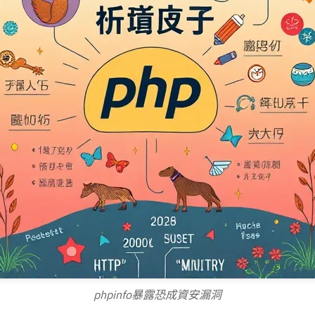
phpinfo暴露恐成資安漏洞