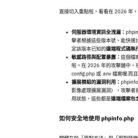
直接切入重點啦，看看在 2026 年，
伺服器環境資訊全洩漏：
php
擊者根據這些版本號，能快速
定該版本已知的
遠端程式碼執
敏感路徑與配置暴露：
這個檔
啦。在 2026 年的攻擊鏈
config.php 或 .env 檔
擴展模組的漏洞利用：
phpi
影像處理擴展漏洞），攻擊者就能針對
用狀態，這些都是
遠端檔案包
如何安全地使用 phpinfo.ph
關鍵在於「用對方法」與「用對時機」