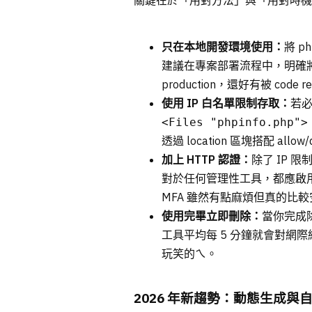
只在本地開發環境使用：
將 p
建議在專案部署流程中，明確將 ph
production，還好有被 code 
使用 IP 白名單限制存取：
若必
<Files "phpinfo.php"
透過 location 區塊搭配 a
加上 HTTP 認證：
除了 IP 限制
對於任何管理性工具，都應啟
MFA 雖然有點麻煩但真的比
使用完畢立即刪除：
當你完成除
工具平均每 5 分鐘就會對網際網
玩笑的ㄟ。
2026 年新趨勢：動態生成與