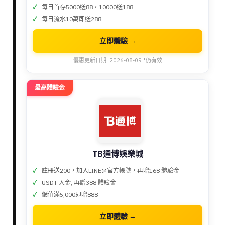
每日首存5000送88，10000送188
每日流水10萬即送288
立即體驗 →
優惠更新日期: 2026-08-09 *仍有效
最高體驗金
TB通博娛樂城
註冊送200，加入LINE@官方帳號，再贈168 體驗金
USDT 入金, 再贈388 體驗金
儲值滿5,000即贈888
立即體驗 →