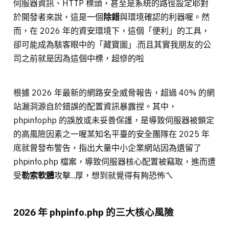
伺服器資訊、HTTP 標頭，甚至是系統的路徑設定耶對
於開發者來說，這是一個
除錯
與環境確認的利器喔。然
而，在 2026 年的資安環境下，這個「便利」的工具，
卻可能成為駭客眼中的「藏寶圖」.而且其實我朋友的公
司之前就是因為這個中標，超慘的啦
根據 2026 年最新的網路安全威脅報告，超過 40% 的網
站漏洞源自於錯誤的配置資訊暴露捏。其中，
phpinfophp 的誤放或未妥善保護，是導致伺服器被鎖定
的高風險因素之一喔某知名平臺的安全團隊在 2025 年
底就曾發布警告，指出大量中小企業網站因為遺留了
phpinfo.php 檔案，導致伺服器核心配置被竊取，進而遭
受
勒索軟體
攻擊...厚，想到就覺得有夠恐怖ㄟ
2026 年 phpinfo.php 的三大核心風險