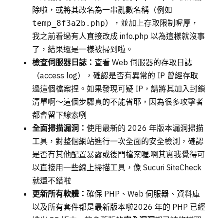
除啦，或將其改名為一串亂數名稱（例如
），並加上存取限制喔厚，
temp_8f3a2b.php
我之前看過有人直接改成 info.php 以為這樣就沒事
了，結果還是一樣被掃到啦。
檢查伺服器日誌：
查看 Web 伺服器的存取日誌
（access log），確認是否有異常的 IP 曾經存取
過這個檔案捏。如果發現可疑 IP，請將其加入封鎖
清單啊～這個步驟真的不能省耶，因為很多攻擊者
都會留下線索咧
全面掃描漏洞：
使用最新的 2026 年版本漏洞掃描
工具，對整個網站進行一次全面的安全檢測，確認
是否有其他配置暴露或後門檔案喔.啊其實我覺得可
以直接用一些線上掃描工具，像 Sucuri SiteCheck
就還不錯啦
更新所有軟體：
確保 PHP、Web 伺服器、資料庫
以及所有套件都是最新版本啦2026 年的 PHP 已經