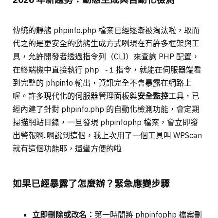
傳統的靜態 phpinfo.php 檔案已經逐漸被淘汰啦，取而
代之的是更安全的動態生成方式咧現在有許多框架與工
具，允許開發者透過指令列（CLI）來查詢 PHP 配置，
在終端機中直接執行
指令，就能在伺服器端看
php -i
到完整的 phpinfo 輸出，資訊完全不會暴露在網路上
喔。許多現代化的伺服器管理面板與
安全監控
工具，已
經內建了針對 phpinfo.php 的自動化檢測功能，會定期
掃描網站目錄，一旦發現 phpinfophp 檔案，會立即發
出警報啊..啊說到這個，我上次用了一個工具叫 WPScan
就有這個功能耶，還蠻方便的啦
如果已經暴露了怎麼辦？緊急應變步驟
立即刪除或改名：
第一時間將 phpinfophp 檔案刪