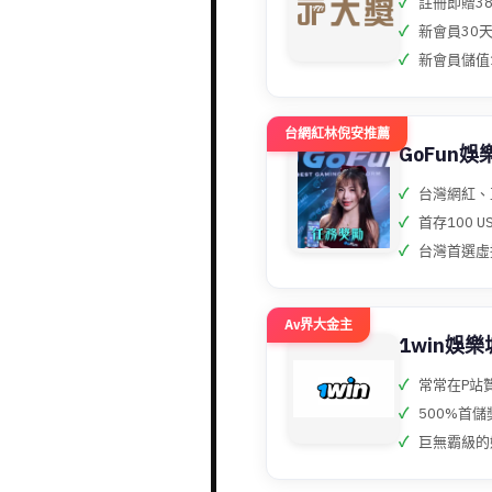
註冊即贈3
新會員30天
新會員儲值1
台網紅林倪安推薦
GoFun娛
台灣網紅、
首存100 U
台灣首選虛
Av界大金主
1win娛樂
常常在P站贊
500%首
巨無霸級的娛