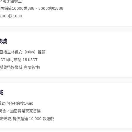
88電子體驗金
內儲值10000送888，50000送1888
000送1000
樂城
直播主林倪安（Nian）推薦
SDT 即可申請 18 USDT
擬貨幣娛樂城(高匿名性)
城
助(可在P站搜1win)
儲獎金，加密貨幣玩家首選
樂城, 提供超過 10,000 款遊戲