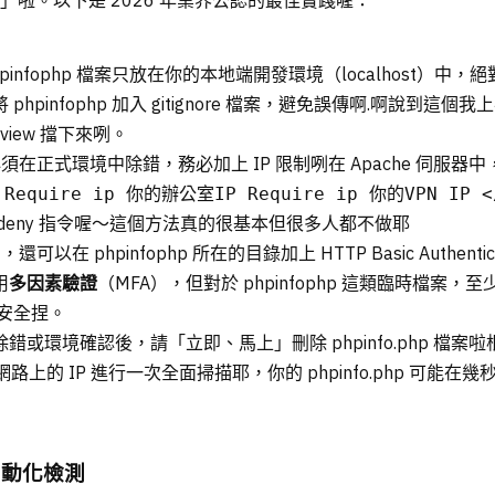
hpinfophp 檔案只放在你的本地端開發環境（localhost
pinfophp 加入 gitignore 檔案，避免誤傳啊.啊說到這個
review 擋下來咧。
須在正式環境中除錯，務必加上 IP 限制咧在 Apache 伺服器中，可
> Require ip 你的辦公室IP Require ip 你的VPN IP <
llow/deny 指令喔～這個方法真的很基本但很多人都不做耶
，還可以在 phpinfophp 所在的目錄加上 HTTP Basic Authen
用
多因素驗證
（MFA），但對於 phpinfophp 這類臨時檔案
較安全捏。
錯或環境確認後，請「立即、馬上」刪除 phpinfo.php 檔案啦
路上的 IP 進行一次全面掃描耶，你的 phpinfo.php 可
自動化檢測