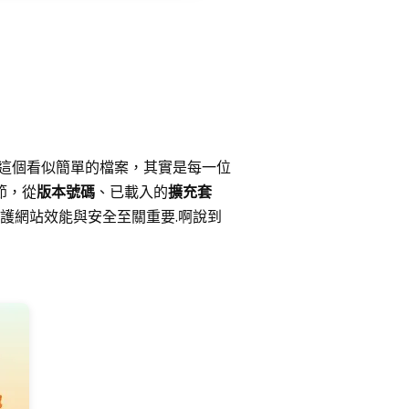
案啦這個看似簡單的檔案，其實是每一位
節，從
版本號碼
、已載入的
擴充套
護網站效能與安全至關重要.啊說到