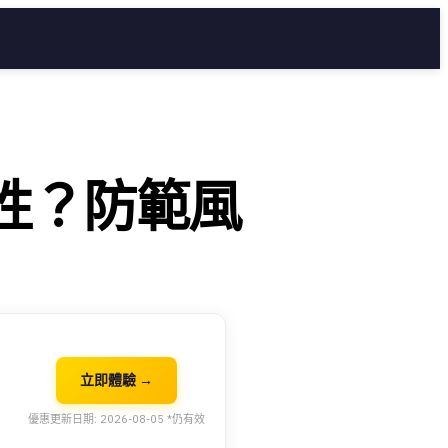
全性？防範風
立即體驗 →
優惠更新日期: 2026-08-05 *仍有效