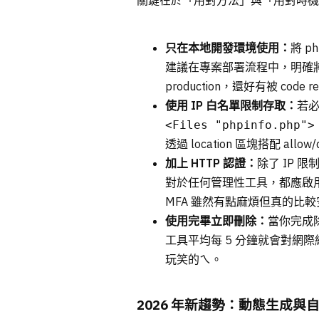
只在本地開發環境使用：
將 p
建議在專案部署流程中，明確將 ph
production，還好有被 code 
使用 IP 白名單限制存取：
若必
<Files "phpinfo.php"
透過 location 區塊搭配 a
加上 HTTP 認證：
除了 IP 限制
對於任何管理性工具，都應啟
MFA 雖然有點麻煩但真的比
使用完畢立即刪除：
當你完成除
工具平均每 5 分鐘就會對網際網
玩笑的ㄟ。
2026 年新趨勢：動態生成與