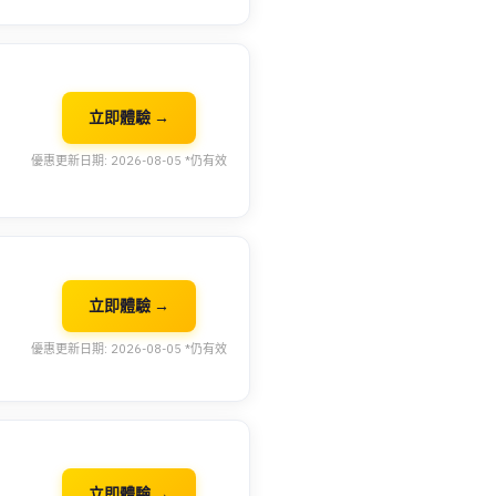
立即體驗 →
優惠更新日期: 2026-08-05 *仍有效
立即體驗 →
優惠更新日期: 2026-08-05 *仍有效
立即體驗 →