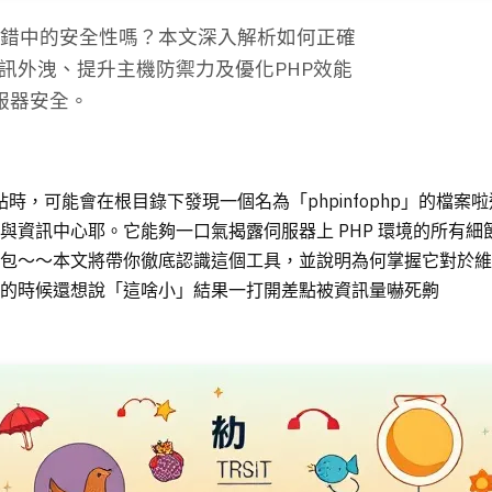
伺服器偵錯中的安全性嗎？本文深入解析如何正確
訊外洩、提升主機防禦力及優化PHP效能
服器安全。
網站時，可能會在根目錄下發現一個名為「phpinfophp」的檔
與資訊中心耶。它能夠一口氣揭露伺服器上 PHP 環境的所有細
包～～本文將帶你徹底認識這個工具，並說明為何掌握它對於維
的時候還想說「這啥小」結果一打開差點被資訊量嚇死齁