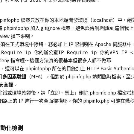
hpinfophp 檔案只放在你的本地端開發環境（localhost
pinfophp 加入 gitignore 檔案，避免誤傳啊.啊說到這個
review 擋下來咧。
須在正式環境中除錯，務必加上 IP 限制咧在 Apache 伺服器中，可
> Require ip 你的辦公室IP Require ip 你的VPN IP <
llow/deny 指令喔～這個方法真的很基本但很多人都不做耶
，還可以在 phpinfophp 所在的目錄加上 HTTP Basic Authen
用
多因素驗證
（MFA），但對於 phpinfophp 這類臨時檔案
較安全捏。
錯或環境確認後，請「立即、馬上」刪除 phpinfo.php 檔案啦
路上的 IP 進行一次全面掃描耶，你的 phpinfo.php 可
自動化檢測