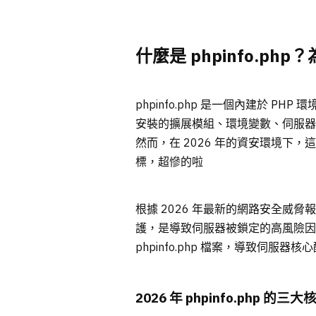
什麼是 phpinfo.p
phpinfo.php 是一個內建於 
安裝的擴展模組、環境變數、伺服器
然而，在 2026 年的資安環境下
標，超慘的啦
根據 2026 年最新的網路安全威脅
護，是導致伺服器被鎖定的高風險因
phpinfo.php 檔案，導致伺服
2026 年 phpinfo.php 的三