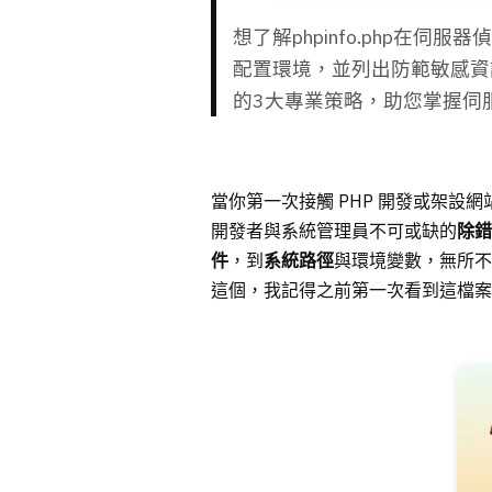
想了解phpinfo.php在
配置環境，並列出防範敏感資
的3大專業策略，助您掌握伺
當你第一次接觸 PHP 開發或架設
開發者與系統管理員不可或缺的
除錯
件
，到
系統路徑
與環境變數，無所不
這個，我記得之前第一次看到這檔案