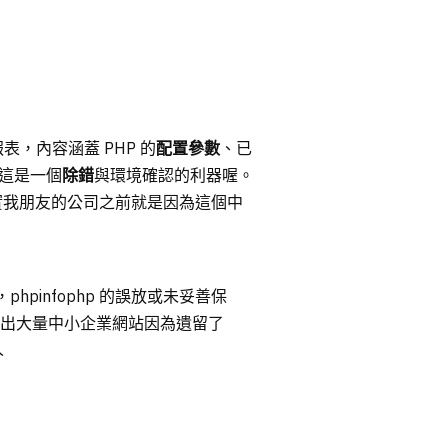
表，內容涵蓋 PHP 的
配置參數
、已
，這是一個
除錯
與環境確認的利器喔。
其實我朋友的公司之前就是因為這個中
pinfophp 的誤放或未妥善保
指出大量中小企業網站因為遺留了
ㄟ