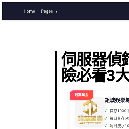
Home
Pages
▼
伺服器偵錯
險必看3
最高獎金
鉅城娛樂
首存1000
每日首存50
每日流水10