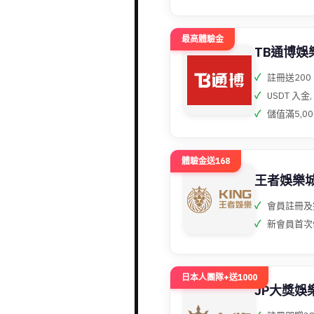
最高體驗金
TB通博娛
註冊送200
USDT 入金
儲值滿5,00
體驗金送168
王者娛樂
會員註冊及
新會員首次儲
日本人團隊+送1000
JP大獎娛