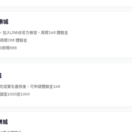
樂城
，加入LINE@官方帳號，再贈168 體驗金
, 再贈388 體驗金
0即贈888
城
完成實名審核後，可申請體驗金168
值1000送1000
樂城