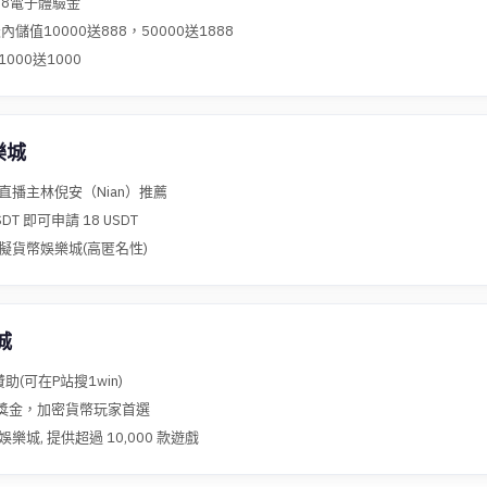
88電子體驗金
內儲值10000送888，50000送1888
000送1000
樂城
直播主林倪安（Nian）推薦
SDT 即可申請 18 USDT
擬貨幣娛樂城(高匿名性)
城
助(可在P站搜1win)
儲獎金，加密貨幣玩家首選
樂城, 提供超過 10,000 款遊戲