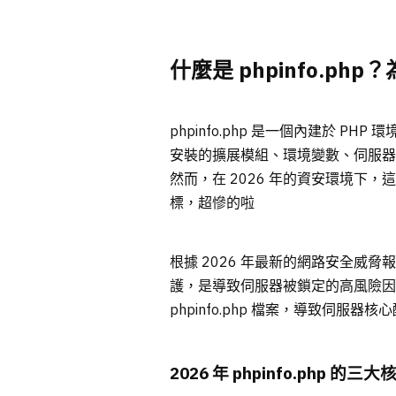
什麼是 phpinfo.p
phpinfo.php 是一個內建於 
安裝的擴展模組、環境變數、伺服器
然而，在 2026 年的資安環境下
標，超慘的啦
根據 2026 年最新的網路安全威脅
護，是導致伺服器被鎖定的高風險因
phpinfo.php 檔案，導致伺服
2026 年 phpinfo.php 的三