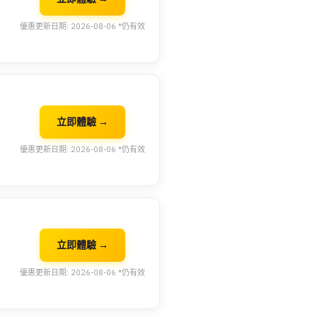
優惠更新日期: 2026-08-06 *仍有效
立即體驗 →
優惠更新日期: 2026-08-06 *仍有效
立即體驗 →
優惠更新日期: 2026-08-06 *仍有效