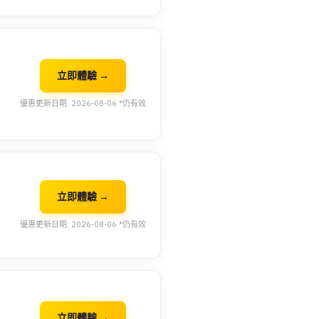
立即體驗 →
優惠更新日期: 2026-08-06 *仍有效
立即體驗 →
優惠更新日期: 2026-08-06 *仍有效
立即體驗 →