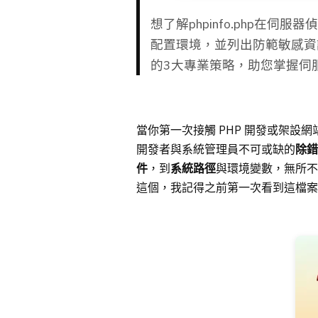
想了解phpinfo.php在
配置環境，並列出防範敏感資
的3大專業策略，助您掌握伺
當你第一次接觸 PHP 開發或架設
開發者與系統管理員不可或缺的
除錯
件
，到
系統路徑
與環境變數，無所不
這個，我記得之前第一次看到這檔案